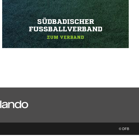
SÜDBADISCHER
FUSSBALLVERBAND
ZUM VERBAND
© DFB