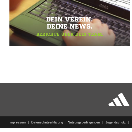
DEIN VEREIN.
DEINE NEWS.
BERICHTE ÜBER DEIN TEAM.
Impressum
|
Datenschutzerklärung
Nutzungsbedingungen
|
Jugendschutz
|