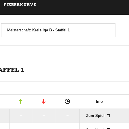
FIEBERKURVE
Meisterschaft:
Kreisliga B - Staffel 1
AFFEL 1
Info
–
–
–
Zum Spiel