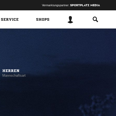
Vermarktungspartner:
 SERVICE
SHOPS
HERREN
Mannschaftsart