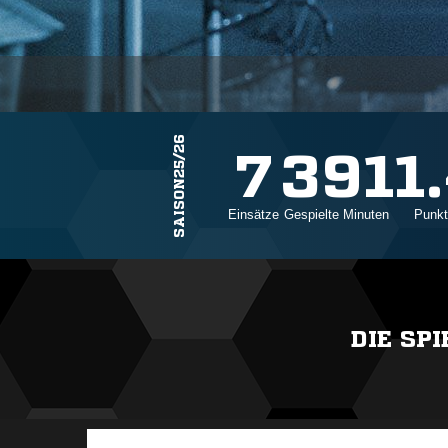
SAISON25/26
7
391
1
Einsätze
Gespielte Minuten
Punkt
DIE SP