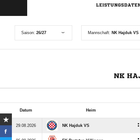
LEISTUNGSDATE
Saison:
26/27
Mannschaft:
NK Hajduk VS 
NK HAJ
Datum
Heim
:
29.08.2026
NK Hajduk VS