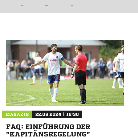
–
–
–
MAGAZIN
22.09.2024 | 12:30
FAQ: EINFÜHRUNG DER
"KAPITÄNSREGELUNG"