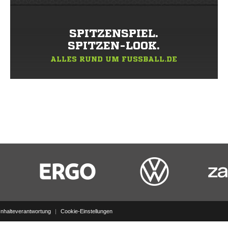
SPITZENSPIEL.
SPITZEN-LOOK.
ALLES RUND UM FUSSBALL.DE
Inhalteverantwortung
|
Cookie-Einstellungen