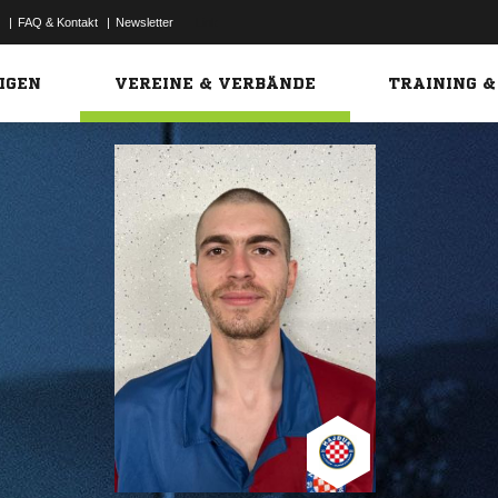
|
FAQ & Kontakt
|
Newsletter
Link
IGEN
VEREINE & VERBÄNDE
TRAINING &