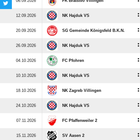
:
06.09.2026
FK Bratstvo Villingen
:
12.09.2026
NK Hajduk VS
:
20.09.2026
SG Gemeinde Königsfeld B.K.N.
:
26.09.2026
NK Hajduk VS
:
04.10.2026
FC Pfohren
:
10.10.2026
NK Hajduk VS
:
18.10.2026
NK Zagreb Villingen
:
24.10.2026
NK Hajduk VS
:
07.11.2026
FC Pfaffenweiler 2
:
15.11.2026
SV Aasen 2