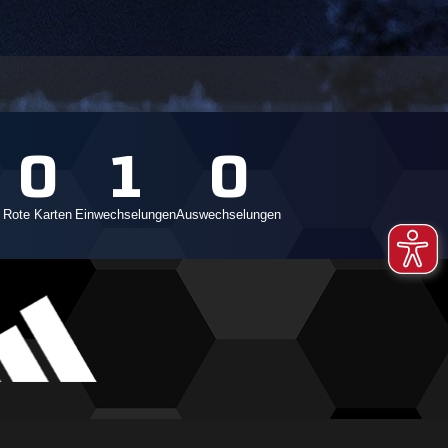
0
1
0
Rote Karten
Einwechselungen
Auswechselungen