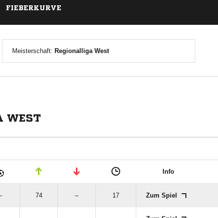
FIEBERKURVE
Meisterschaft:
Regionalliga West
A WEST
Info
–
74
–
17
Zum Spiel