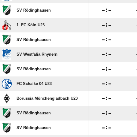

:

SV Rödinghausen

:

1. FC Köln U23

:

SV Rödinghausen

:

SV Westfalia Rhynern

:

SV Rödinghausen

:

FC Schalke 04 U23

:

Borussia Mönchengladbach U23

:

SV Rödinghausen

:

SV Rödinghausen