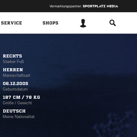
Vermarktungspartner:
 SERVICE
SHOPS
RECHTS
Starker Fuß
HERREN
Mannschaftsart
06.12.2005
Geburtsdatum
187 CM / 78 KG
Größe / Gewicht
DEUTSCH
Meine Nationalität