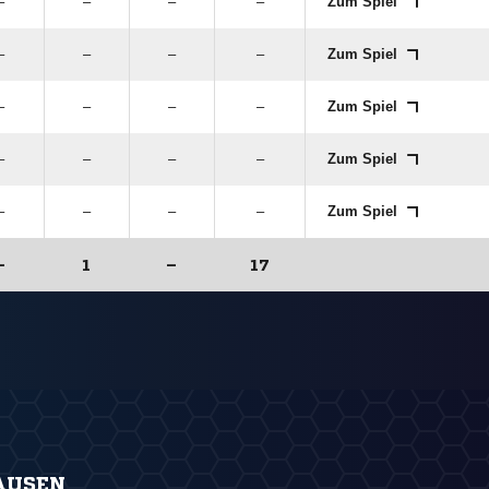
–
–
–
–
Zum Spiel
–
–
–
–
Zum Spiel
–
–
–
–
Zum Spiel
–
–
–
–
Zum Spiel
–
–
–
–
Zum Spiel
–
1
–
17
AUSEN