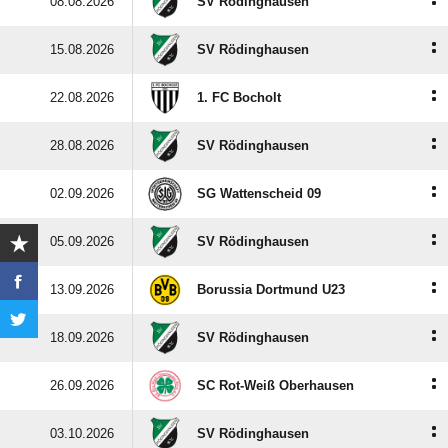
:
08.08.2026
SV Rödinghausen
:
15.08.2026
SV Rödinghausen
:
22.08.2026
1. FC Bocholt
:
28.08.2026
SV Rödinghausen
:
02.09.2026
SG Wattenscheid 09
:
05.09.2026
SV Rödinghausen
:
13.09.2026
Borussia Dortmund U23
:
18.09.2026
SV Rödinghausen
:
26.09.2026
SC Rot-Weiß Oberhausen
:
03.10.2026
SV Rödinghausen