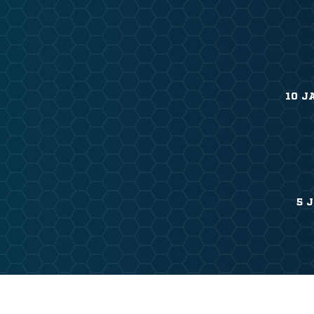
10 J
5 