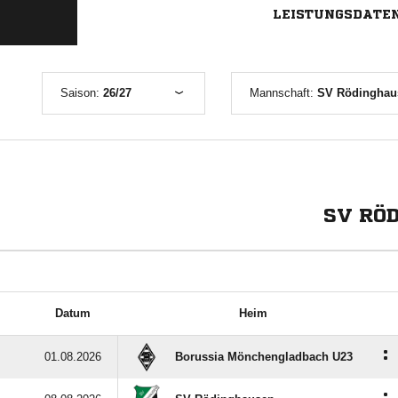
LEISTUNGSDATE
Saison:
26/27
Mannschaft:
SV Rödinghaus
SV RÖ
Datum
Heim
:
01.08.2026
Borussia Mönchengladbach U23