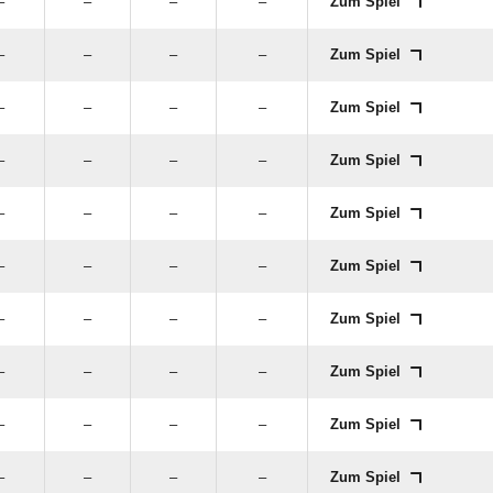
–
–
–
–
Zum Spiel
–
–
–
–
Zum Spiel
–
–
–
–
Zum Spiel
–
–
–
–
Zum Spiel
–
–
–
–
Zum Spiel
–
–
–
–
Zum Spiel
–
–
–
–
Zum Spiel
–
–
–
–
Zum Spiel
–
–
–
–
Zum Spiel
–
–
–
–
Zum Spiel