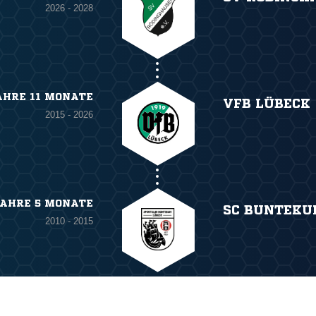
2026 - 2028
AHRE 11 MONATE
VFB LÜBECK
2015 - 2026
JAHRE 5 MONATE
SC BUNTEKU
2010 - 2015