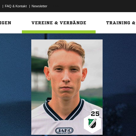
|
FAQ & Kontakt
|
Newsletter
Link
IGEN
VEREINE & VERBÄNDE
TRAINING &
25