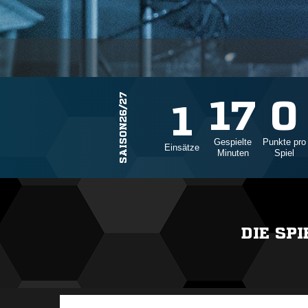
SAISON26/27
17
0
1
Gespielte
Punkte pro
Einsätze
Minuten
Spiel
DIE SP