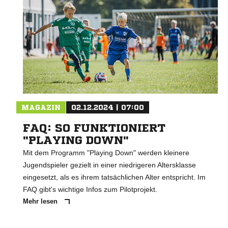
MAGAZIN
02.12.2024 | 07:00
FAQ: SO FUNKTIONIERT
"PLAYING DOWN"
Mit dem Programm "Playing Down" werden kleinere
Jugendspieler gezielt in einer niedrigeren Altersklasse
eingesetzt, als es ihrem tatsächlichen Alter entspricht. Im
FAQ gibt's wichtige Infos zum Pilotprojekt.
Mehr lesen