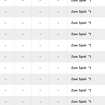
–
–
–
–
Zum Spiel
–
–
–
–
Zum Spiel
–
–
–
–
Zum Spiel
–
–
–
–
Zum Spiel
–
–
–
–
Zum Spiel
–
–
–
–
Zum Spiel
–
–
–
–
Zum Spiel
–
–
–
–
Zum Spiel
–
–
–
–
Zum Spiel
–
–
–
–
Zum Spiel