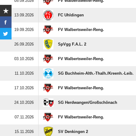
05.09.2026
FV Walbertsweiler-Reng.
13.09.2026
FC Uhldingen
19.09.2026
FV Walbertsweiler-Reng.
26.09.2026
SpVgg F.A.L. 2
03.10.2026
FV Walbertsweiler-Reng.
11.10.2026
SG Buchheim-Alth.-Thalh./​Kreenh.-Leib.
17.10.2026
FV Walbertsweiler-Reng.
24.10.2026
SG Herdwangen/​Großschönach
07.11.2026
FV Walbertsweiler-Reng.
15.11.2026
SV Denkingen 2