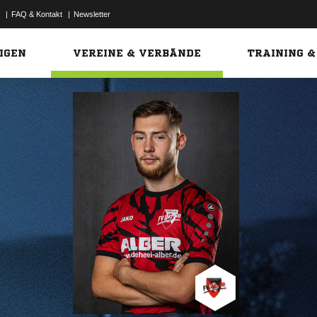
|
FAQ & Kontakt
|
Newsletter
Link
IGEN
VEREINE & VERBÄNDE
TRAINING &