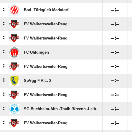
:

:

Bod. Türkgücü Markdorf
:

:

FV Walbertsweiler-Reng.
:

:

FV Walbertsweiler-Reng.
:

:

FC Uhldingen
:

:

FV Walbertsweiler-Reng.
:

:

SpVgg F.A.L. 2
:

:

FV Walbertsweiler-Reng.
:

:

SG Buchheim-Alth.-Thalh./​Kreenh.-Leib.
:

:

FV Walbertsweiler-Reng.