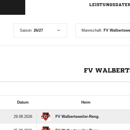
LEISTUNGSDATE
Saison:
26/27
Mannschaft:
FV Walbertswei
FV WALBERTS
Datum
Heim
29.08.2026
FV Walbertsweiler-Reng.