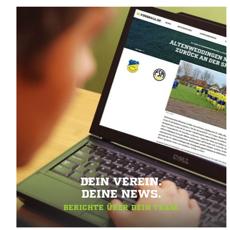
DEIN VEREIN.
DEINE NEWS.
BERICHTE ÜBER DEIN TEAM.