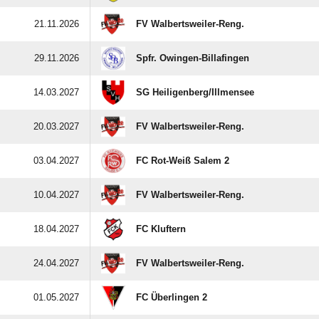
21.11.2026
FV Walbertsweiler-Reng.
29.11.2026
Spfr. Owingen-Billafingen
14.03.2027
SG Heiligenberg/​Illmensee
20.03.2027
FV Walbertsweiler-Reng.
03.04.2027
FC Rot-Weiß Salem 2
10.04.2027
FV Walbertsweiler-Reng.
18.04.2027
FC Kluftern
24.04.2027
FV Walbertsweiler-Reng.
01.05.2027
FC Überlingen 2