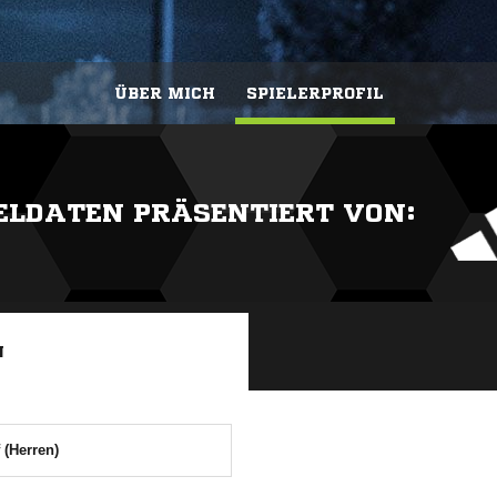
ÜBER MICH
SPIELERPROFIL
IELDATEN PRÄSENTIERT VON:
N
 (Herren)