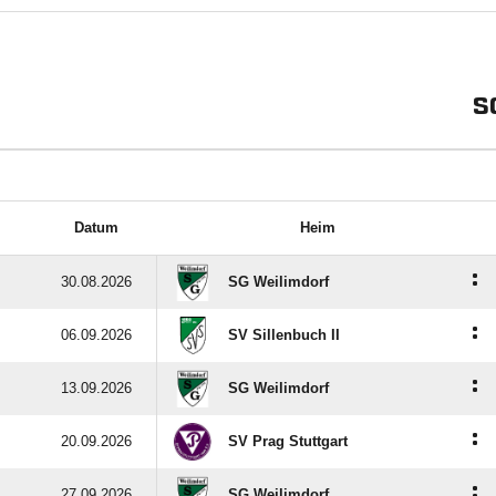
S
Datum
Heim
:
30.08.2026
SG Weilimdorf
:
06.09.2026
SV Sillenbuch II
:
13.09.2026
SG Weilimdorf
:
20.09.2026
SV Prag Stuttgart
:
27.09.2026
SG Weilimdorf