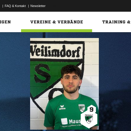
|
FAQ & Kontakt
|
Newsletter
Link
IGEN
VEREINE & VERBÄNDE
TRAINING &
9