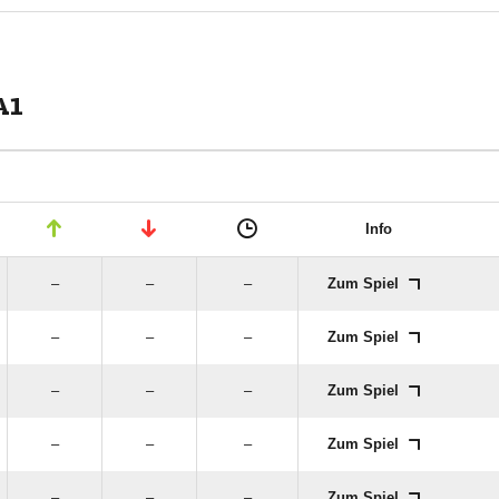
A1
Info
–
–
–
Zum Spiel
–
–
–
Zum Spiel
–
–
–
Zum Spiel
–
–
–
Zum Spiel
–
–
–
Zum Spiel