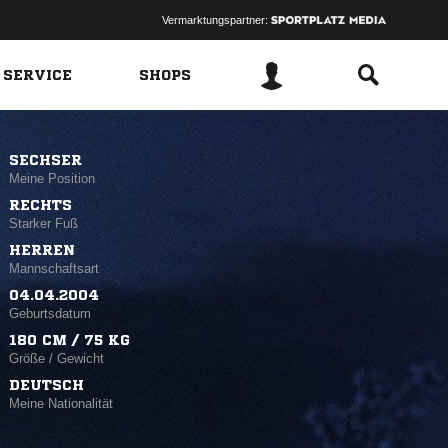
Vermarktungspartner:
 SERVICE
SHOPS
SECHSER
Meine Position
RECHTS
Starker Fuß
HERREN
Mannschaftsart
04.04.2004
Geburtsdatum
180 CM / 75 KG
Größe / Gewicht
DEUTSCH
Meine Nationalität