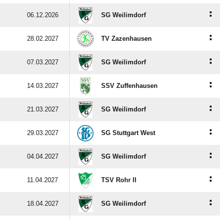
:
06.12.2026
SG Weilimdorf
:
28.02.2027
TV Zazenhausen
:
07.03.2027
SG Weilimdorf
:
14.03.2027
SSV Zuffenhausen
:
21.03.2027
SG Weilimdorf
:
29.03.2027
SG Stuttgart West
:
04.04.2027
SG Weilimdorf
:
11.04.2027
TSV Rohr II
:
18.04.2027
SG Weilimdorf