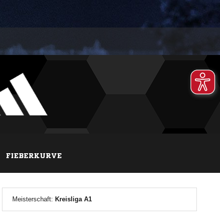
FIEBERKURVE
Meisterschaft:
Kreisliga A1