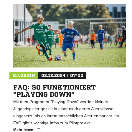
MAGAZIN
02.12.2024 | 07:00
FAQ: SO FUNKTIONIERT
"PLAYING DOWN"
Mit dem Programm "Playing Down" werden kleinere
Jugendspieler gezielt in einer niedrigeren Altersklasse
eingesetzt, als es ihrem tatsächlichen Alter entspricht. Im
FAQ gibt's wichtige Infos zum Pilotprojekt.
Mehr lesen