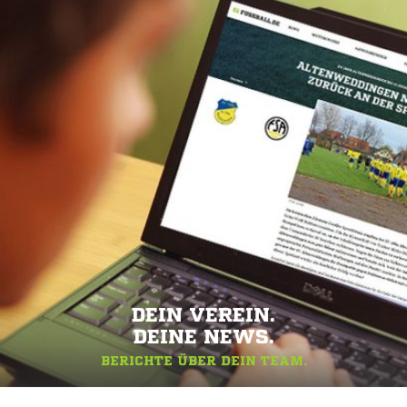
DEIN VEREIN.
DEINE NEWS.
BERICHTE ÜBER DEIN TEAM.