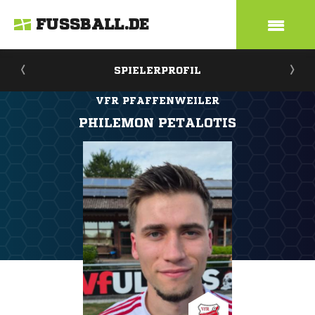
FUSSBALL.DE
SPIELERPROFIL
VFR PFAFFENWEILER
PHILEMON PETALOTIS