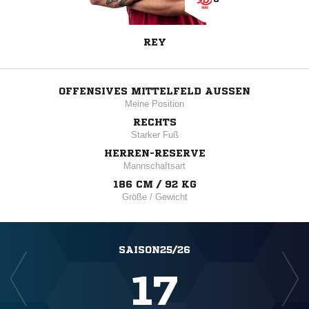
REY
OFFENSIVES MITTELFELD AUSSEN
Meine Position
RECHTS
Starker Fuß
HERREN-RESERVE
Mannschaftsart
186 CM / 92 KG
Größe / Gewicht
SAISON25/26
17