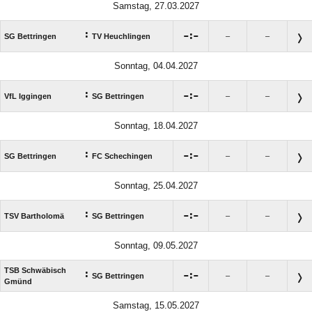
Samstag, 27.03.2027
:

:

SG Bettringen
TV Heuchlingen
–
–
Sonntag, 04.04.2027
:

:

VfL Iggingen
SG Bettringen
–
–
Sonntag, 18.04.2027
:

:

SG Bettringen
FC Schechingen
–
–
Sonntag, 25.04.2027
:

:

TSV Bartholomä
SG Bettringen
–
–
Sonntag, 09.05.2027
TSB Schwäbisch
:

:

SG Bettringen
–
–
Gmünd
Samstag, 15.05.2027