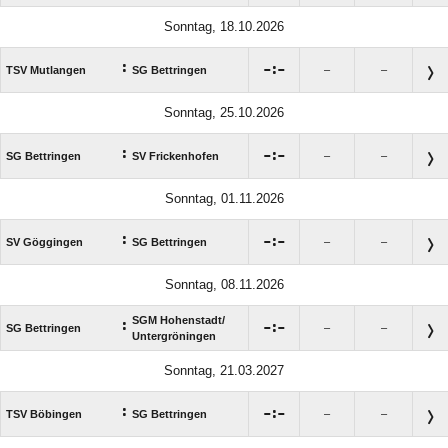
Sonntag, 18.10.2026
:

:

TSV Mutlangen
SG Bettringen
–
–
Sonntag, 25.10.2026
:

:

SG Bettringen
SV Frickenhofen
–
–
Sonntag, 01.11.2026
:

:

SV Göggingen
SG Bettringen
–
–
Sonntag, 08.11.2026
SGM Hohenstadt/​
:

:

SG Bettringen
–
–
Untergröningen
Sonntag, 21.03.2027
:

:

TSV Böbingen
SG Bettringen
–
–