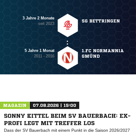
3 Jahre 2 Monate
SG BETTRINGEN
seit 2023
5 Jahre 1 Monat
1.FC NORMANNIA
2011 - 2016
GMÜND
MAGAZIN
07.08.2026 | 15:00
SONNY KITTEL BEIM SV BAUERBACH: EX-
PROFI LEGT MIT TREFFER LOS
Dass der SV Bauerbach mit einem Punkt in die Saison 2026/2027