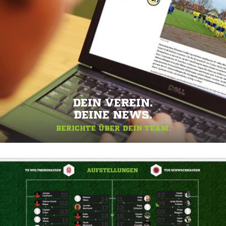
DEIN VEREIN.
DEINE NEWS.
BERICHTE ÜBER DEIN TEAM.