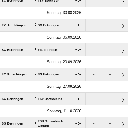

:

SG Bettringen
TSV Böbingen
–
–
Sonntag, 30.08.2026
:

:

TV Heuchlingen
SG Bettringen
–
–
Sonntag, 06.09.2026
:

:

SG Bettringen
VfL Iggingen
–
–
Sonntag, 20.09.2026
:

:

FC Schechingen
SG Bettringen
–
–
Sonntag, 27.09.2026
:

:

SG Bettringen
TSV Bartholomä
–
–
Sonntag, 11.10.2026
TSB Schwäbisch
:

:

SG Bettringen
–
–
Gmünd