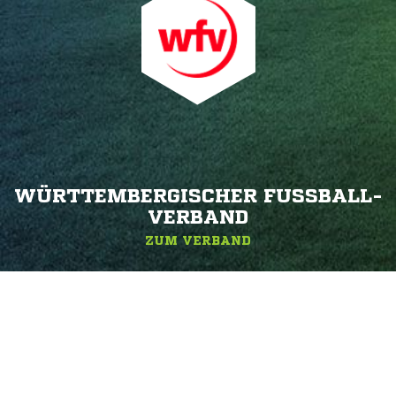
WÜRTTEMBERGISCHER FUSSBALL-V
ERBAND
ZUM VERBAND