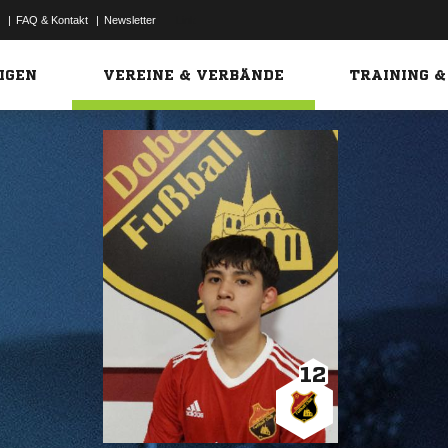
|
FAQ & Kontakt
|
Newsletter
Link
IGEN
VEREINE & VERBÄNDE
TRAINING &
12