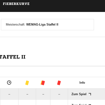
FIEBERKURVE
Meisterschaft:
WEMAG-Liga Staffel II
AFFEL II
Info
–
–
–
–
Zum Spiel