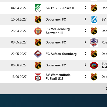
:
04.04.2027
SG PSV I /​ Anker II
Dob
:
10.04.2027
Doberaner FC
SV 
FC Mecklenburg
:
25.04.2027
Dob
Schwerin III
:
08.05.2027
Doberaner FC
Ros
:
22.05.2027
FC Aufbau Sternberg
Dob
SpV
:
06.06.2027
Doberaner FC
Tra
SV Warnemünde
:
13.06.2027
Dob
Fußball U17