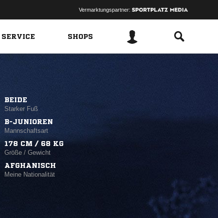
Vermarktungspartner:
 SERVICE
SHOPS
BEIDE
Starker Fuß
B-JUNIOREN
Mannschaftsart
178 CM / 68 KG
Größe / Gewicht
AFGHANISCH
Meine Nationalität