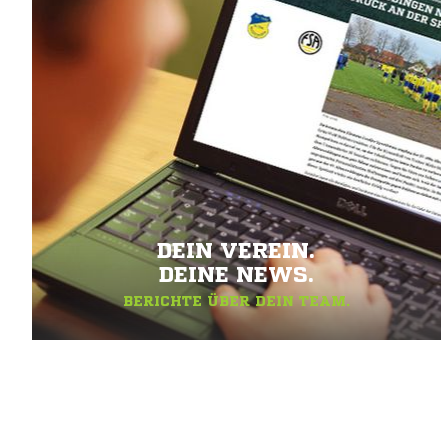
DEIN VEREIN.
DEINE NEWS.
BERICHTE ÜBER DEIN TEAM.