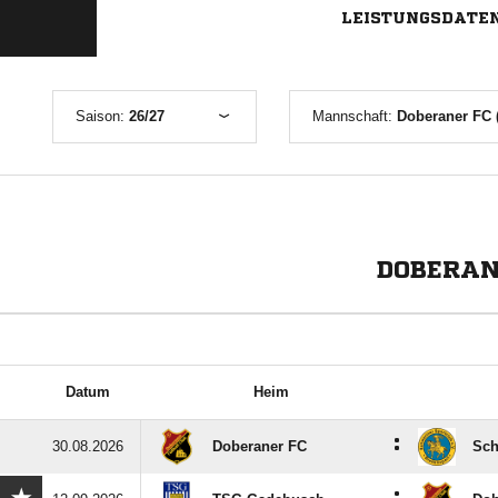
LEISTUNGSDATE
Saison:
26/27
Mannschaft:
Doberaner FC 
DOBERAN
Datum
Heim
:
30.08.2026
Doberaner FC
Sch