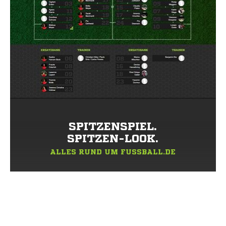
SPITZENSPIEL.
SPITZEN-LOOK.
ALLES RUND UM FUSSBALL.DE