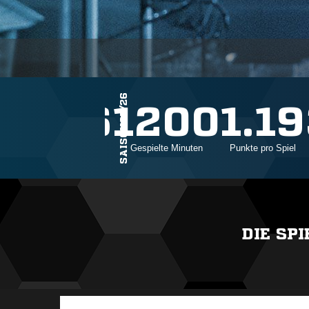
SAISON25/26
16
1200
1.19
Einsätze
Gespielte Minuten
Punkte pro Spiel
DIE SP