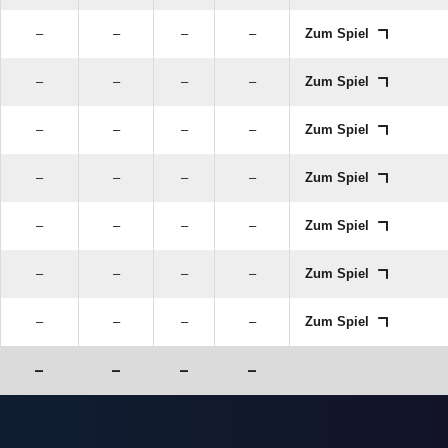
–
–
–
–
Zum Spiel
–
–
–
–
Zum Spiel
–
–
–
–
Zum Spiel
–
–
–
–
Zum Spiel
–
–
–
–
Zum Spiel
–
–
–
–
Zum Spiel
–
–
–
–
Zum Spiel
–
–
–
–