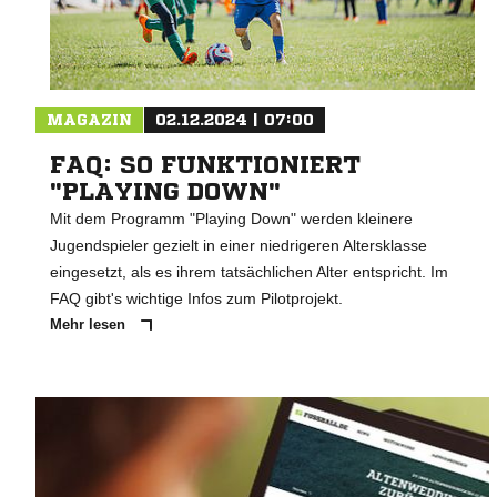
MAGAZIN
02.12.2024 | 07:00
FAQ: SO FUNKTIONIERT
"PLAYING DOWN"
Mit dem Programm "Playing Down" werden kleinere
Jugendspieler gezielt in einer niedrigeren Altersklasse
eingesetzt, als es ihrem tatsächlichen Alter entspricht. Im
FAQ gibt's wichtige Infos zum Pilotprojekt.
Mehr lesen