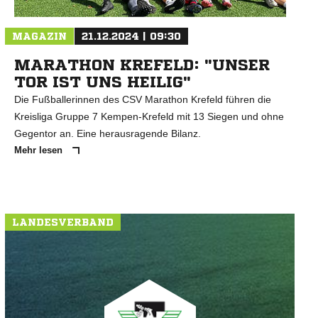
MAGAZIN
21.12.2024 | 09:30
MARATHON KREFELD: "UNSER
TOR IST UNS HEILIG"
Die Fußballerinnen des CSV Marathon Krefeld führen die
Kreisliga Gruppe 7 Kempen-Krefeld mit 13 Siegen und ohne
Gegentor an. Eine herausragende Bilanz.
Mehr lesen
LANDESVERBAND