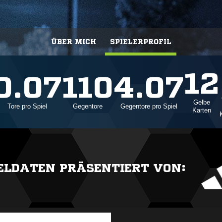
ÜBER MICH
SPIELERPROFIL
12
0.07
110
4.07
Gelbe
Tore pro Spiel
Gegentore
Gegentore pro Spiel
Karten
IELDATEN PRÄSENTIERT VON: