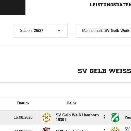
LEISTUNGSDATE
Saison:
26/27
Mannschaft:
SV Gelb Weiß 
SV GELB WEISS
Datum
Heim
SV Gelb Weiß Hamborn
:
16.08.2026
Yes
1930 II
SV