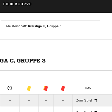
FIEBERKURVE
Meisterschaft:
Kreisliga C, Gruppe 3
A C, GRUPPE 3
Info
–
–
–
–
Zum Spiel