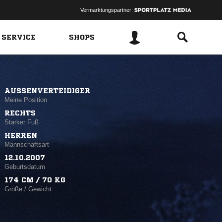
Vermarktungspartner:
 SERVICE
SHOPS
AUSSENVERTEIDIGER
Meine Position
RECHTS
Starker Fuß
HERREN
Mannschaftsart
12.10.2007
Geburtsdatum
174 CM / 70 KG
Größe / Gewicht