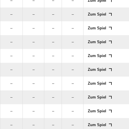
–
–
–
–
Zum Spiel
–
–
–
–
Zum Spiel
–
–
–
–
Zum Spiel
–
–
–
–
Zum Spiel
–
–
–
–
Zum Spiel
–
–
–
–
Zum Spiel
–
–
–
–
Zum Spiel
–
–
–
–
Zum Spiel
–
–
–
–
Zum Spiel
–
–
–
–
Zum Spiel