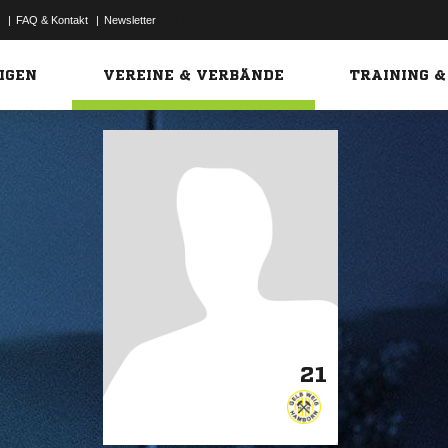
|
FAQ & Kontakt
|
Newsletter
Link
IGEN
VEREINE & VERBÄNDE
TRAINING &
21