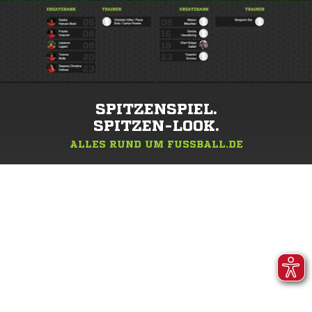
SPITZENSPIEL.
SPITZEN-LOOK.
ALLES RUND UM FUSSBALL.DE