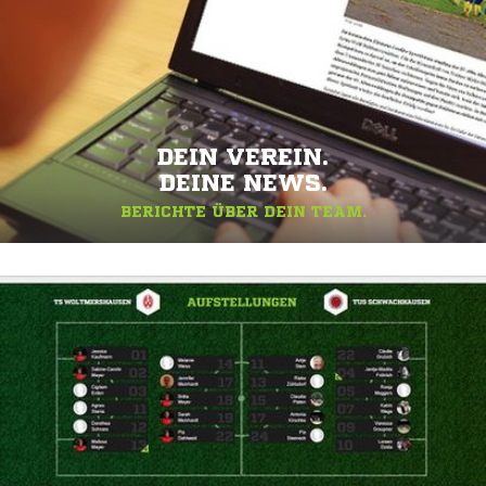
DEIN VEREIN.
DEINE NEWS.
BERICHTE ÜBER DEIN TEAM.