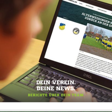
DEIN VEREIN.
DEINE NEWS.
BERICHTE ÜBER DEIN TEAM.