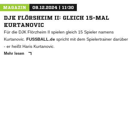
MAGAZIN
08.12.2024 | 11:30
DJK FLÖRSHEIM II: GLEICH 15-MAL
KURTANOVIC
Für die DJK Flörzheim II spielen gleich 15 Spieler namens
Kurtanovic.
FUSSBALL.de
spricht mit dem Spielertrainer darüber
- er heißt Haris Kurtanovic.
Mehr lesen
ANZEIGE