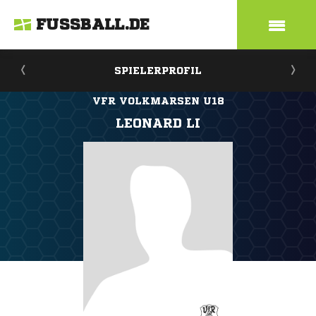
FUSSBALL.DE
SPIELERPROFIL
VFR VOLKMARSEN U18
LEONARD LI