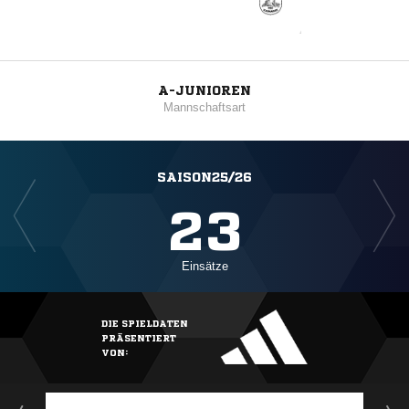
A-JUNIOREN
Mannschaftsart
SAISON25/26
23
Einsätze
DIE SPIELDATEN
PRÄSENTIERT
VON: