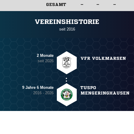
GESAMT
–
–
–
ANZEIGE
VEREINSHISTORIE
seit 2016
2 Monate
VFR VOLKMARSEN
seit 2026
9 Jahre 6 Monate
TUSPO
2016 - 2026
MENGERINGHAUSEN