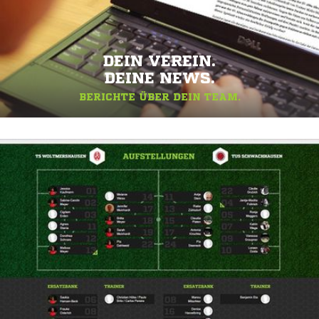
DEIN VEREIN.
DEINE NEWS.
BERICHTE ÜBER DEIN TEAM.