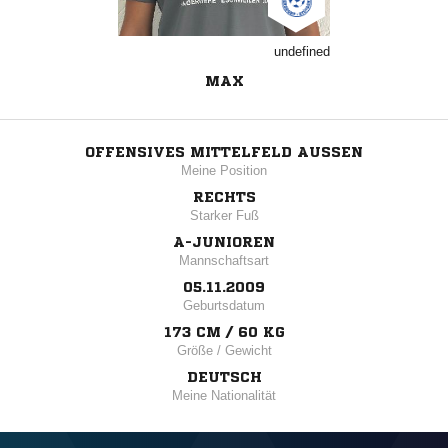
undefined
MAX
OFFENSIVES MITTELFELD AUSSEN
Meine Position
RECHTS
Starker Fuß
A-JUNIOREN
Mannschaftsart
05.11.2009
Geburtsdatum
173 CM / 60 KG
Größe / Gewicht
DEUTSCH
Meine Nationalität