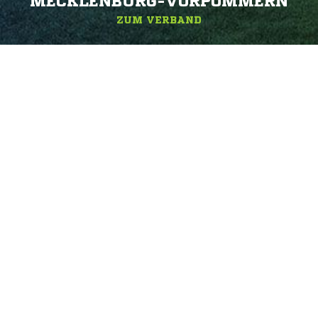
ECKLENBURG-VORPOMMERN
ZUM VERBAND