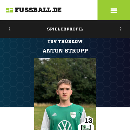
FUSSBALL.DE
SPIELERPROFIL
TSV THÜRKOW
ANTON STRUPP
13