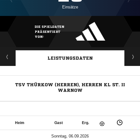
Einsätze
DIE SPIELDATEN
PRÄSENTIERT
VON:
LEISTUNGSDATEN
TSV THÜRKOW (HERREN), HERREN KL ST. II
WARNOW
Heim
Gast
Erg.
Sonntag, 06.09.2026