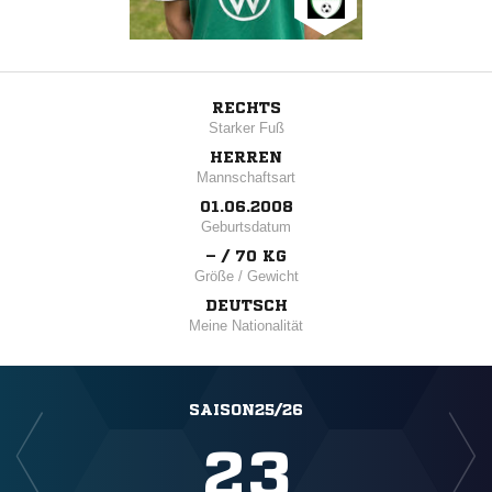
RECHTS
Starker Fuß
HERREN
Mannschaftsart
01.06.2008
Geburtsdatum
– / 70 KG
Größe / Gewicht
DEUTSCH
Meine Nationalität
SAISON25/26
23