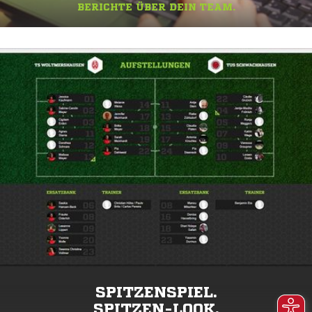
BERICHTE ÜBER DEIN TEAM.
SPITZENSPIEL.
SPITZEN-LOOK.