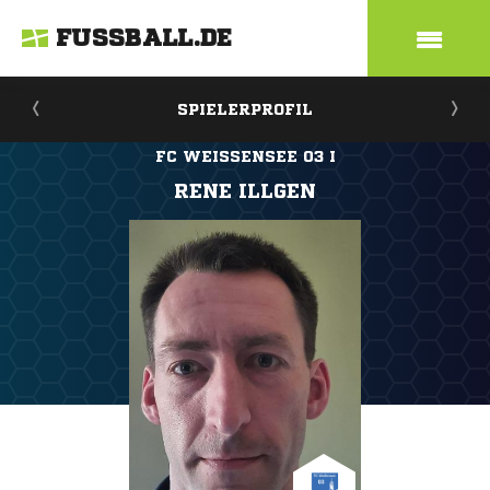
FUSSBALL.DE
SPIELERPROFIL
FC WEISSENSEE 03 I
RENE ILLGEN