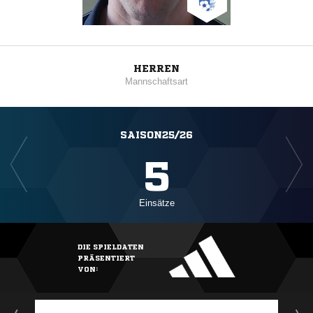
HERREN
Mannschaftsart
SAISON25/26
5
Einsätze
DIE SPIELDATEN
PRÄSENTIERT
VON: