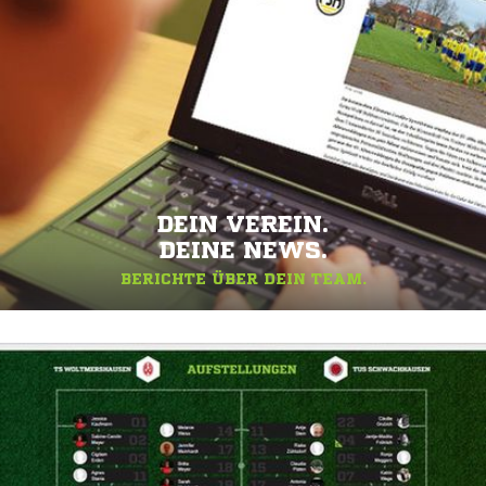
DEIN VEREIN.
DEINE NEWS.
BERICHTE ÜBER DEIN TEAM.