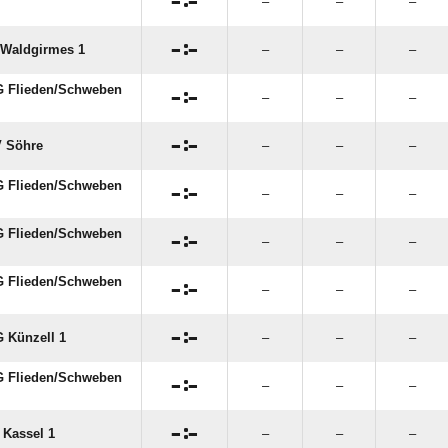

:

–
–
–

:

Waldgirmes 1
–
–
–
 Flieden/​Schweben

:

–
–
–

:

 Söhre
–
–
–
 Flieden/​Schweben

:

–
–
–
 Flieden/​Schweben

:

–
–
–
 Flieden/​Schweben

:

–
–
–

:

 Künzell 1
–
–
–
 Flieden/​Schweben

:

–
–
–

:

 Kassel 1
–
–
–