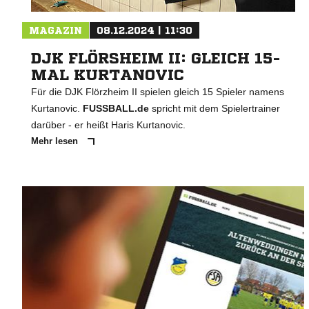
MAGAZIN
08.12.2024 | 11:30
DJK FLÖRSHEIM II: GLEICH 15-
MAL KURTANOVIC
Für die DJK Flörzheim II spielen gleich 15 Spieler namens
Kurtanovic.
FUSSBALL.de
spricht mit dem Spielertrainer
darüber - er heißt Haris Kurtanovic.
Mehr lesen