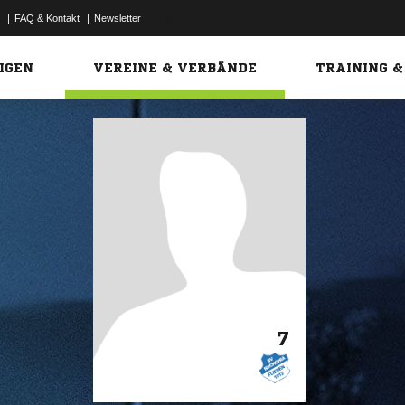
|
FAQ & Kontakt
|
Newsletter
Link
IGEN
VEREINE & VERBÄNDE
TRAINING &
7