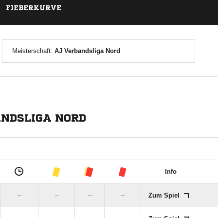
FIEBERKURVE
Meisterschaft:
AJ Verbandsliga Nord
ANDSLIGA NORD
Info
–
–
–
–
Zum Spiel