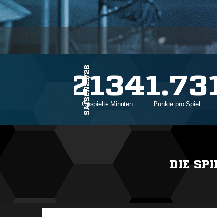
SAISON25/26
30
2134
1.73
Einsätze
Gespielte Minuten
Punkte pro Spiel
DIE SP