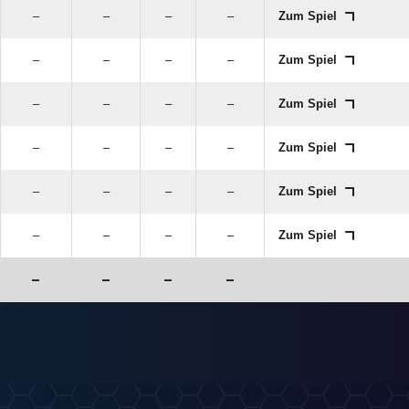
–
–
–
–
Zum Spiel
–
–
–
–
Zum Spiel
–
–
–
–
Zum Spiel
–
–
–
–
Zum Spiel
–
–
–
–
Zum Spiel
–
–
–
–
Zum Spiel
–
–
–
–