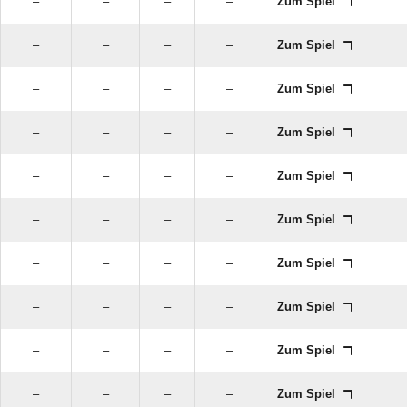
–
–
–
–
Zum Spiel
–
–
–
–
Zum Spiel
–
–
–
–
Zum Spiel
–
–
–
–
Zum Spiel
–
–
–
–
Zum Spiel
–
–
–
–
Zum Spiel
–
–
–
–
Zum Spiel
–
–
–
–
Zum Spiel
–
–
–
–
Zum Spiel
–
–
–
–
Zum Spiel