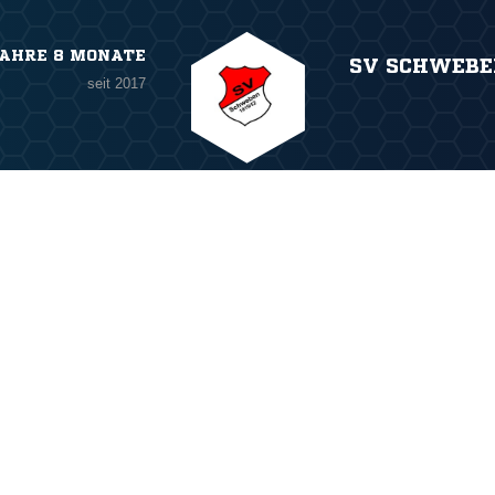
JAHRE 8 MONATE
SV SCHWEBE
seit 2017
ANZEIGE