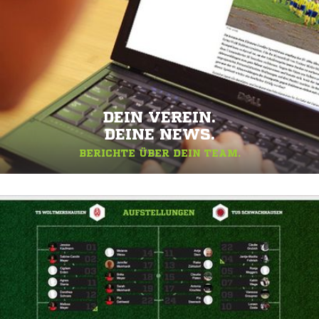
DEIN VEREIN.
DEINE NEWS.
BERICHTE ÜBER DEIN TEAM.