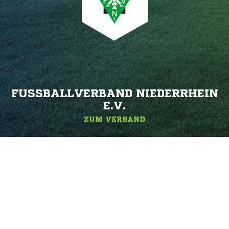
FUSSBALLVERBAND NIEDERRHEIN E
.V.
ZUM VERBAND