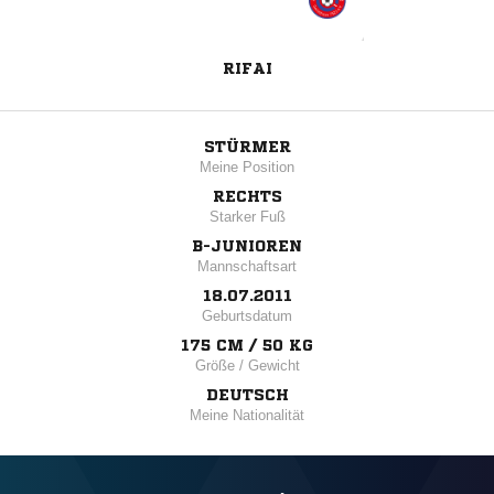
RIFAI
STÜRMER
Meine Position
RECHTS
Starker Fuß
B-JUNIOREN
Mannschaftsart
18.07.2011
Geburtsdatum
175 CM / 50 KG
Größe / Gewicht
DEUTSCH
Meine Nationalität