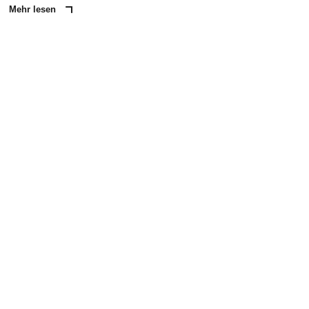
Mehr lesen
ANZEIGE