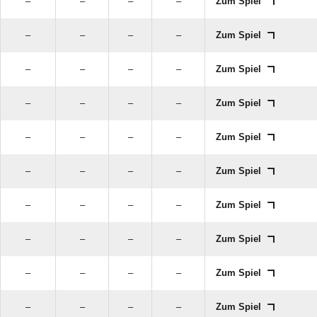
–
–
–
–
Zum Spiel
–
–
–
–
Zum Spiel
–
–
–
–
Zum Spiel
–
–
–
–
Zum Spiel
–
–
–
–
Zum Spiel
–
–
–
–
Zum Spiel
–
–
–
–
Zum Spiel
–
–
–
–
Zum Spiel
–
–
–
–
Zum Spiel
–
–
–
–
Zum Spiel