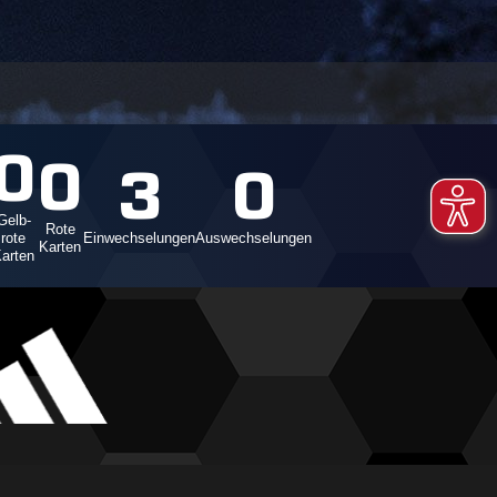
0
0
3
0
Gelb-
Rote
rote
Einwechselungen
Auswechselungen
Karten
arten