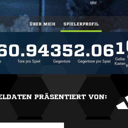
MM
ÜBER MICH
SPIELERPROFIL
1
6
0.94
35
2.06
Gelbe
e
Tore pro Spiel
Gegentore
Gegentore pro Spiel
Karten
K
IELDATEN PRÄSENTIERT VON: