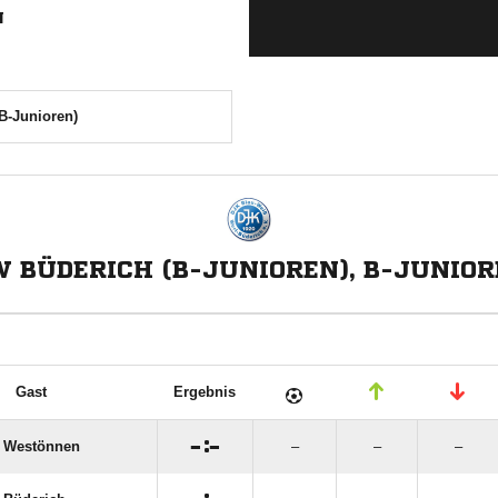
N
B-Junioren)
 BÜDERICH (B-JUNIOREN), B-JUNIO
Gast
Ergebnis

:

 Westönnen
–
–
–