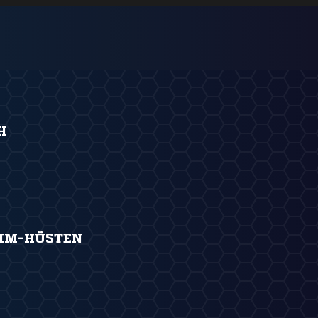
H
EIM-HÜSTEN