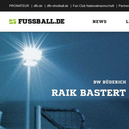
PROMATEUR
|
dfb.de
|
dfb-efootball.de
|
Fan Club Nationalmannschaft
|
Partner
FUSSBALL.DE
NEWS
L
BW BÜDERICH
RAIK BASTERT