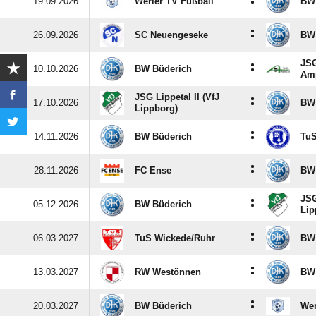
:
19.09.2026
Werler TV Fußball
BW
:
26.09.2026
SC Neuengeseke
BW
JSG
:
10.10.2026
BW Büderich
Am
JSG Lippetal II (VfJ
:
17.10.2026
BW
Lippborg)
:
14.11.2026
BW Büderich
TuS
:
28.11.2026
FC Ense
BW
JSG
:
05.12.2026
BW Büderich
Lip
:
06.03.2027
TuS Wickede/​Ruhr
BW
:
13.03.2027
RW Westönnen
BW
:
20.03.2027
BW Büderich
Wer