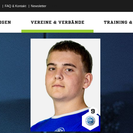
|
FAQ & Kontakt
|
Newsletter
Link
IGEN
VEREINE & VERBÄNDE
TRAINING &
9