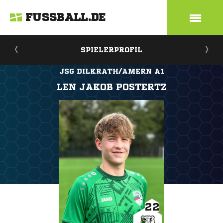
FUSSBALL.DE
SPIELERPROFIL
JSG DILKRATH/AMERN A1
LEN JAKOB POSTERTZ
22