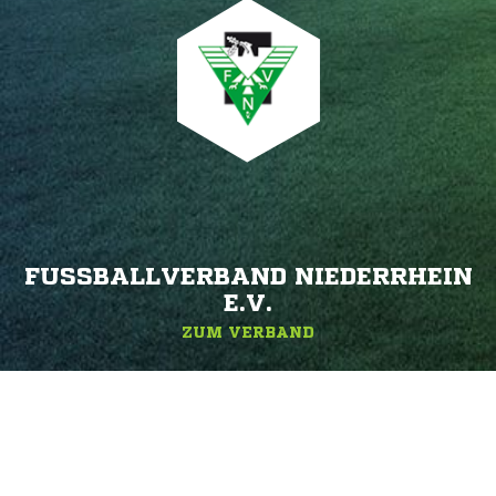
FUSSBALLVERBAND NIEDERRHEIN E
.V.
ZUM VERBAND