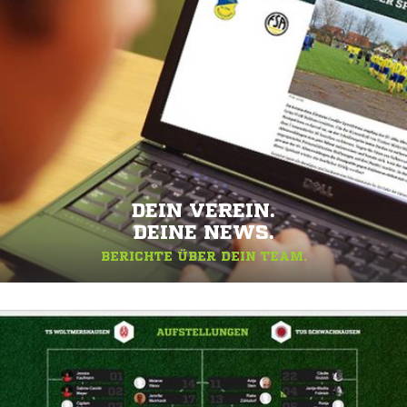
DEIN VEREIN.
DEINE NEWS.
BERICHTE ÜBER DEIN TEAM.