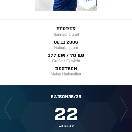
HERREN
Mannschaftsart
02.11.2006
Geburtsdatum
177 CM / 70 KG
Größe / Gewicht
DEUTSCH
Meine Nationalität
SAISON25/26
22
Einsätze