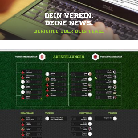
DEIN VEREIN.
DEINE NEWS.
BERICHTE ÜBER DEIN TEAM.