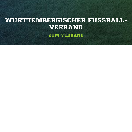
WÜRTTEMBERGISCHER FUSSBALL-V
ERBAND
ZUM VERBAND