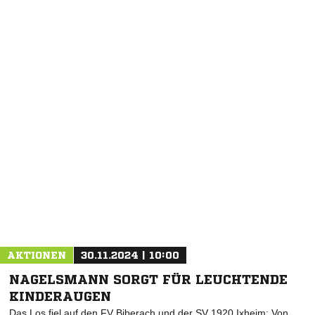
AKTIONEN
30.11.2024 | 10:00
NAGELSMANN SORGT FÜR LEUCHTENDE
KINDERAUGEN
Das Los fiel auf den FV Biberach und der SV 1920 Ixheim: Von