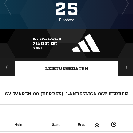
25
Einsätze
DIE SPIELDATEN
PRÄSENTIERT
VON:
LEISTUNGSDATEN
SV WAREN 09 (HERREN), LANDESLIGA OST HERREN
Heim
Gast
Erg.