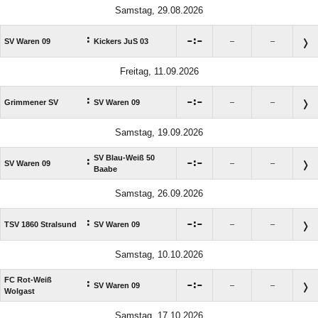
Samstag, 29.08.2026
:

:

SV Waren 09
Kickers JuS 03
–
–
Freitag, 11.09.2026
:

:

Grimmener SV
SV Waren 09
–
–
Samstag, 19.09.2026
SV Blau-Weiß 50
:

:

SV Waren 09
–
–
Baabe
Samstag, 26.09.2026
:

:

TSV 1860 Stralsund
SV Waren 09
–
–
Samstag, 10.10.2026
FC Rot-Weiß
:

:

SV Waren 09
–
–
Wolgast
Samstag, 17.10.2026