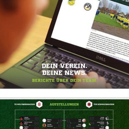
DEIN VEREIN.
DEINE NEWS.
BERICHTE ÜBER DEIN TEAM.