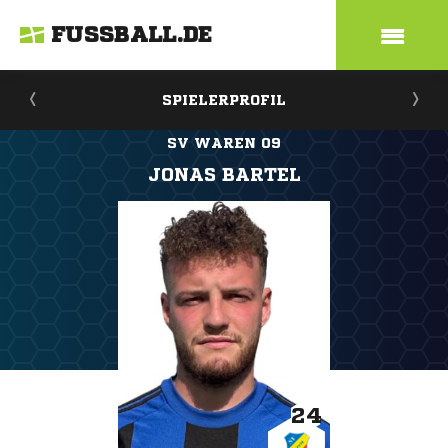
FUSSBALL.DE
SPIELERPROFIL
SV WAREN 09
JONAS BARTEL
24