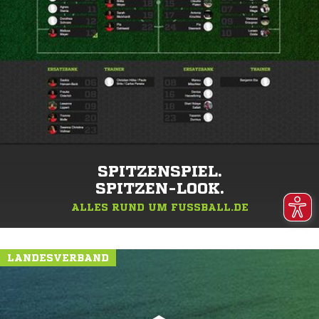
SPITZENSPIEL.
SPITZEN-LOOK.
ALLES RUND UM FUSSBALL.DE
LANDESVERBAND