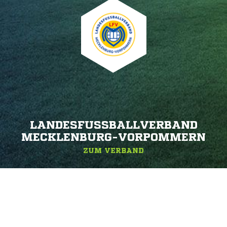
LANDESFUSSBALLVERBAND M
ECKLENBURG-VORPOMMERN
ZUM VERBAND