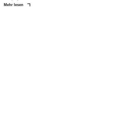
Mehr lesen
ANZEIGE