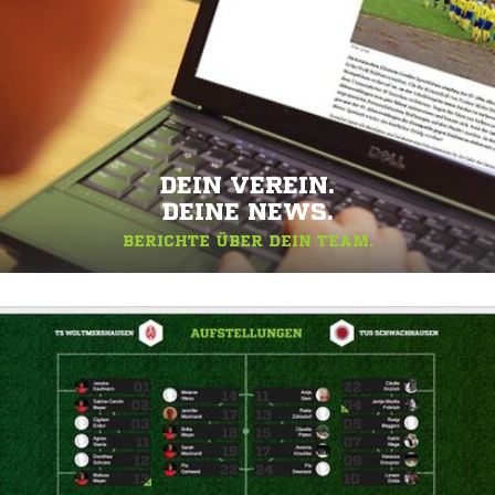
DEIN VEREIN.
DEINE NEWS.
BERICHTE ÜBER DEIN TEAM.