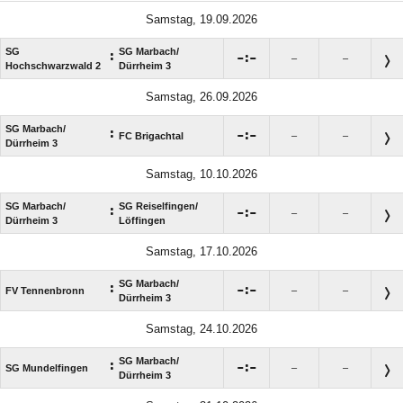
Samstag, 19.09.2026
SG
SG Marbach/​
:

:

–
–
Hochschwarzwald 2
Dürrheim 3
Samstag, 26.09.2026
SG Marbach/​
:

:

FC Brigachtal
–
–
Dürrheim 3
Samstag, 10.10.2026
SG Marbach/​
SG Reiselfingen/​
:

:

–
–
Dürrheim 3
Löffingen
Samstag, 17.10.2026
SG Marbach/​
:

:

FV Tennenbronn
–
–
Dürrheim 3
Samstag, 24.10.2026
SG Marbach/​
:

:

SG Mundelfingen
–
–
Dürrheim 3