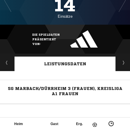
14
Einsätze
DIE SPIELDATEN
PRÄSENTIERT
VON:
LEISTUNGSDATEN
SG MARBACH/DÜRRHEIM 3 (FRAUEN), KREISLIGA
A1 FRAUEN
Heim
Gast
Erg.