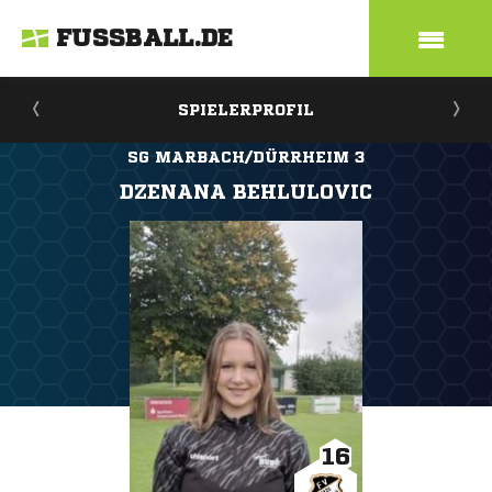
FUSSBALL.DE
SPIELERPROFIL
SG MARBACH/DÜRRHEIM 3
DZENANA BEHLULOVIC
16