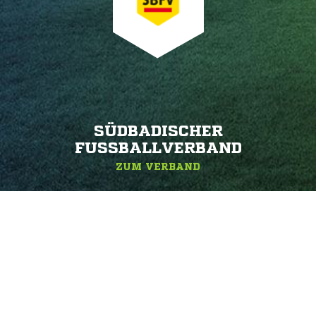
SÜDBADISCHER
FUSSBALLVERBAND
ZUM VERBAND