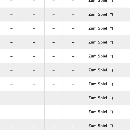
–
–
–
–
Zum Spiel
–
–
–
–
Zum Spiel
–
–
–
–
Zum Spiel
–
–
–
–
Zum Spiel
–
–
–
–
Zum Spiel
–
–
–
–
Zum Spiel
–
–
–
–
Zum Spiel
–
–
–
–
Zum Spiel
–
–
–
–
Zum Spiel
–
–
–
–
Zum Spiel