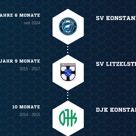
JAHRE 6 MONATE
SV KONSTAN
seit 2024
 JAHR 9 MONATE
SV LITZELST
2015 - 2017
10 MONATE
DJK KONSTA
2014 - 2015