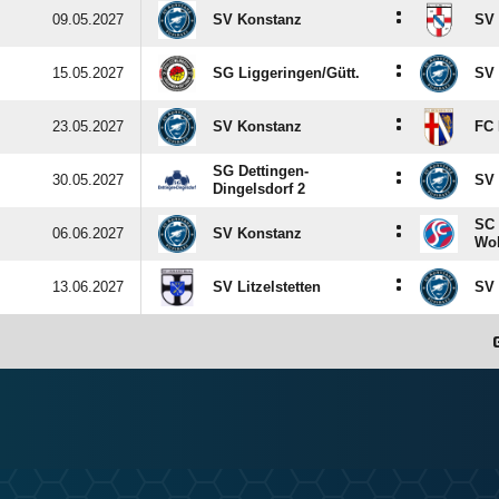
:
09.05.2027
SV Konstanz
SV 
:
15.05.2027
SG Liggeringen/​Gütt.
SV 
:
23.05.2027
SV Konstanz
FC 
SG Dettingen-
:
30.05.2027
SV 
Dingelsdorf 2
SC 
:
06.06.2027
SV Konstanz
Wol
:
13.06.2027
SV Litzelstetten
SV 