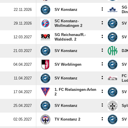
SG 
:
22.11.2026
SV Konstanz
Din
SC Konstanz-
:
29.11.2026
SV 
Wollmatingen 2
SG Reichenau/​R.-
:
12.03.2027
SV 
Waldsiedl. 2
:
21.03.2027
SV Konstanz
DJK
:
04.04.2027
SV Worblingen
SV 
FC
:
11.04.2027
SV Konstanz
Lud
1. FC Rielasingen-Arlen
:
17.04.2027
SV 
2
:
25.04.2027
SV Konstanz
SpV
:
02.05.2027
TV Konstanz 2
SV 