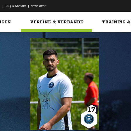
|
FAQ & Kontakt
|
Newsletter
Link
IGEN
VEREINE & VERBÄNDE
TRAINING &
17