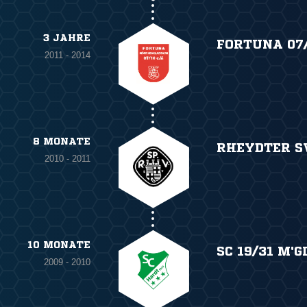
3 JAHRE
FORTUNA 07
2011 - 2014
8 MONATE
RHEYDTER SV
2010 - 2011
10 MONATE
SC 19/31 M'
2009 - 2010