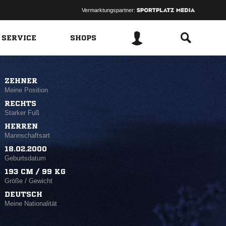
Vermarktungspartner:
 SERVICE
SHOPS
ZEHNER
Meine Position
RECHTS
Starker Fuß
HERREN
Mannschaftsart
18.02.2000
Geburtsdatum
193 CM / 99 KG
Größe / Gewicht
DEUTSCH
Meine Nationalität