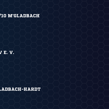
/10 M'GLADBACH
 E. V.
GLADBACH-HARDT