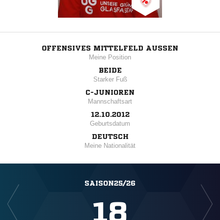
OFFENSIVES MITTELFELD AUSSEN
Meine Position
BEIDE
Starker Fuß
C-JUNIOREN
Mannschaftsart
12.10.2012
Geburtsdatum
DEUTSCH
Meine Nationalität
SAISON25/26
18