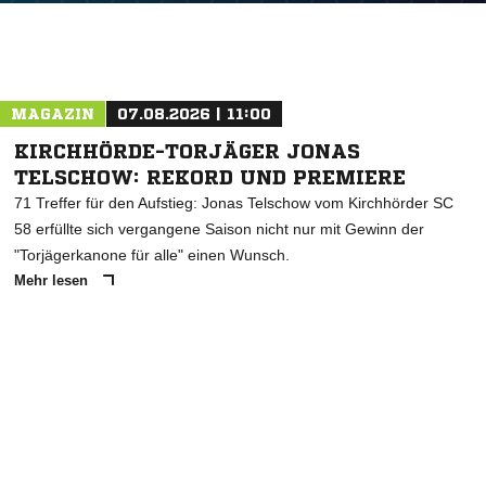
MAGAZIN
07.08.2026 | 11:00
KIRCHHÖRDE-TORJÄGER JONAS
TELSCHOW: REKORD UND PREMIERE
71 Treffer für den Aufstieg: Jonas Telschow vom Kirchhörder SC
58 erfüllte sich vergangene Saison nicht nur mit Gewinn der
"Torjägerkanone für alle" einen Wunsch.
Mehr lesen
ANZEIGE