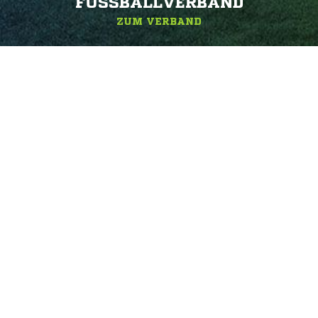
FUSSBALLVERBAND
ZUM VERBAND