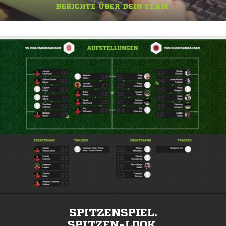
BERICHTE ÜBER DEIN TEAM.
SPITZENSPIEL.
SPITZEN-LOOK.