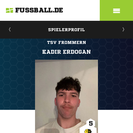
FUSSBALL.DE
SPIELERPROFIL
TSV FROMMERN
KADIR ERDOGAN
5