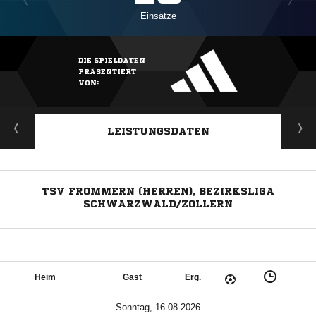
Einsätze
DIE SPIELDATEN
PRÄSENTIERT
VON:
LEISTUNGSDATEN
TSV FROMMERN (HERREN), BEZIRKSLIGA
SCHWARZWALD/ZOLLERN
Heim
Gast
Erg.
Sonntag, 16.08.2026