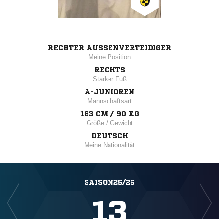
RECHTER AUSSENVERTEIDIGER
Meine Position
RECHTS
Starker Fuß
A-JUNIOREN
Mannschaftsart
183 CM / 90 KG
Größe / Gewicht
DEUTSCH
Meine Nationalität
SAISON25/26
13