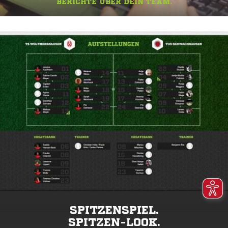
BERICHTE ÜBER DEIN TEAM.
SPITZENSPIEL.
SPITZEN-LOOK.