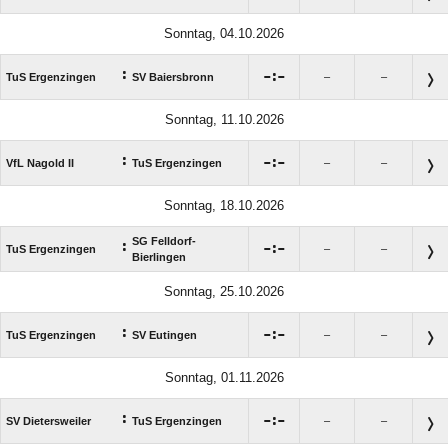
Sonntag, 04.10.2026
:

:

TuS Ergenzingen
SV Baiersbronn
–
–
Sonntag, 11.10.2026
:

:

VfL Nagold II
TuS Ergenzingen
–
–
Sonntag, 18.10.2026
SG Felldorf-
:

:

TuS Ergenzingen
–
–
Bierlingen
Sonntag, 25.10.2026
:

:

TuS Ergenzingen
SV Eutingen
–
–
Sonntag, 01.11.2026
:

:

SV Dietersweiler
TuS Ergenzingen
–
–