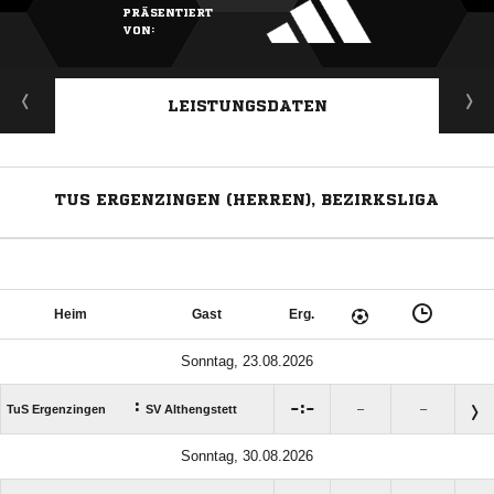
PRÄSENTIERT
VON:
LEISTUNGSDATEN
TUS ERGENZINGEN (HERREN), BEZIRKSLIGA
Heim
Gast
Erg.
Sonntag, 23.08.2026
:

:

TuS Ergenzingen
SV Althengstett
–
–
Sonntag, 30.08.2026