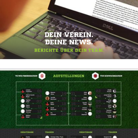
DEIN VEREIN.
DEINE NEWS.
BERICHTE ÜBER DEIN TEAM.