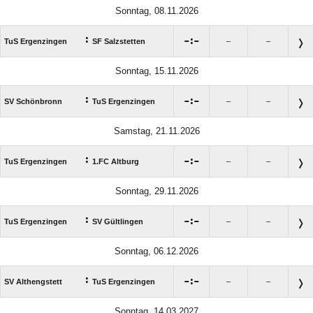
Sonntag, 08.11.2026
:

:

TuS Ergenzingen
SF Salzstetten
–
–
Sonntag, 15.11.2026
:

:

SV Schönbronn
TuS Ergenzingen
–
–
Samstag, 21.11.2026
:

:

TuS Ergenzingen
1.FC Altburg
–
–
Sonntag, 29.11.2026
:

:

TuS Ergenzingen
SV Gültlingen
–
–
Sonntag, 06.12.2026
:

:

SV Althengstett
TuS Ergenzingen
–
–
Sonntag, 14.03.2027