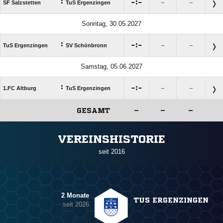
:

:

SF Salzstetten
TuS Ergenzingen
–
–
Sonntag, 30.05.2027
:

:

TuS Ergenzingen
SV Schönbronn
–
–
Samstag, 05.06.2027
:

:

1.FC Altburg
TuS Ergenzingen
–
–
GESAMT
–
–
–
ANZEIGE
VEREINSHISTORIE
seit 2016
2 Monate
TUS ERGENZINGEN
seit 2026