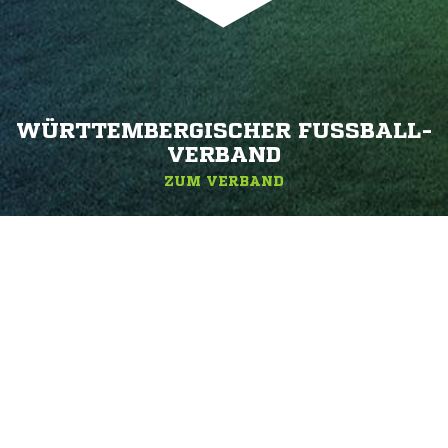
WÜRTTEMBERGISCHER FUSSBALL-V
ERBAND
ZUM VERBAND