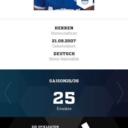
HERREN
Mannschaftsart
21.09.2007
Geburtsdatum
DEUTSCH
Meine Nationalität
SAISON25/26
25
Einsätze
DIE SPIELDATEN