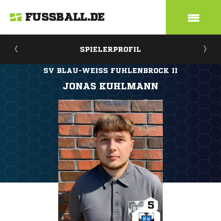
FUSSBALL.DE
SPIELERPROFIL
SV BLAU-WEISS FUHLENBROCK II
JONAS KUHLMANN
5