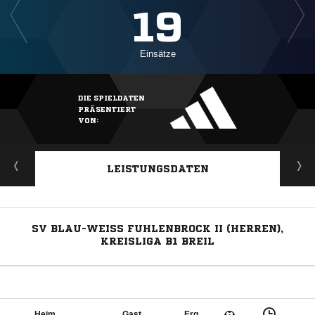
19
Einsätze
DIE SPIELDATEN
PRÄSENTIERT
VON:
LEISTUNGSDATEN
SV BLAU-WEISS FUHLENBROCK II (HERREN), K
REISLIGA B1 BREIL
Heim
Gast
Erg.