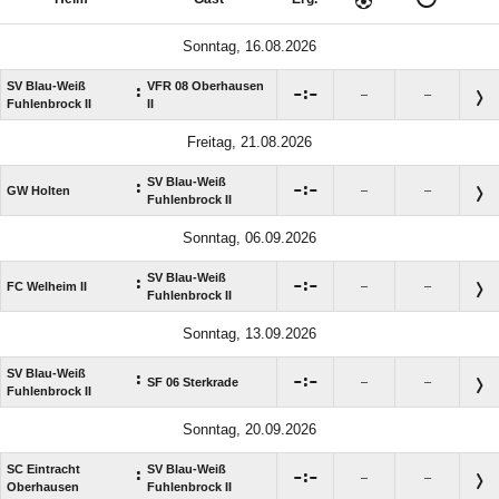
Sonntag, 16.08.2026
SV Blau-Weiß
VFR 08 Oberhausen
:

:

–
–
Fuhlenbrock II
II
Freitag, 21.08.2026
SV Blau-Weiß
:

:

GW Holten
–
–
Fuhlenbrock II
Sonntag, 06.09.2026
SV Blau-Weiß
:

:

FC Welheim II
–
–
Fuhlenbrock II
Sonntag, 13.09.2026
SV Blau-Weiß
:

:

SF 06 Sterkrade
–
–
Fuhlenbrock II
Sonntag, 20.09.2026
SC Eintracht
SV Blau-Weiß
:

:

–
–
Oberhausen
Fuhlenbrock II