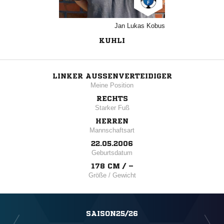
Jan Lukas Kobus
KUHLI
LINKER AUSSENVERTEIDIGER
Meine Position
RECHTS
Starker Fuß
HERREN
Mannschaftsart
22.05.2006
Geburtsdatum
178 CM / –
Größe / Gewicht
SAISON25/26