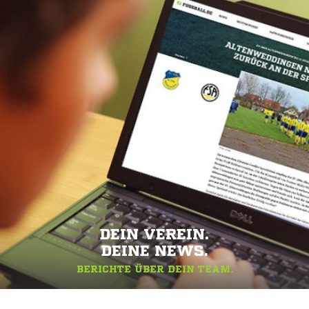
DEIN VEREIN.
DEINE NEWS.
BERICHTE ÜBER DEIN TEAM.