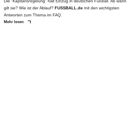
Die "Kapitänsregelung" hält Einzug in deutschen Fußball. Ab wann
gilt sie? Wie ist der Ablauf?
FUSSBALL.de
mit den wichtigsten
Antworten zum Thema im FAQ.
Mehr lesen
ANZEIGE