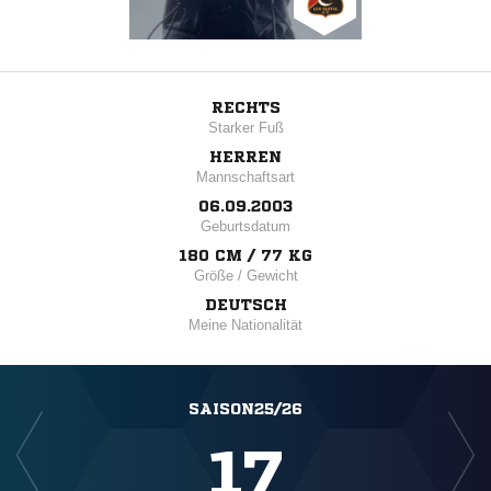
RECHTS
Starker Fuß
HERREN
Mannschaftsart
06.09.2003
Geburtsdatum
180 CM / 77 KG
Größe / Gewicht
DEUTSCH
Meine Nationalität
SAISON25/26
17