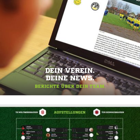
DEIN VEREIN.
DEINE NEWS.
BERICHTE ÜBER DEIN TEAM.