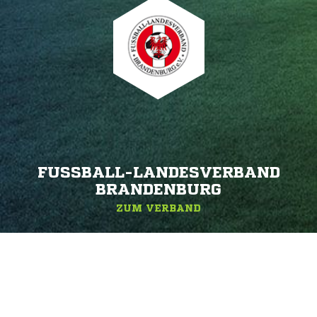
FUSSBALL-LANDESVERBAND B
RANDENBURG
ZUM VERBAND