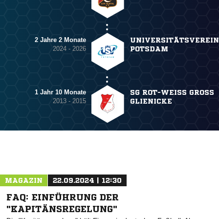
2 Jahre 2 Monate
UNIVERSITÄTSVEREIN
2024 - 2026
POTSDAM
1 Jahr 10 Monate
SG ROT-WEISS GROSS GL
2013 - 2015
IENICKE
MAGAZIN
22.09.2024 | 12:30
FAQ: EINFÜHRUNG DER
"KAPITÄNSREGELUNG"