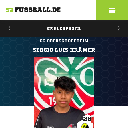
FUSSBALL.DE
SPIELERPROFIL
SG OBERSCHOPFHEIM
SERGIO LUIS KRÄMER
28