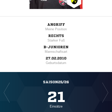
ANGRIFF
Meine Position
RECHTS
Starker Fuß
B-JUNIOREN
Mannschaftsart
27.02.2010
Geburtsdatum
SAISON25/26
21
Einsätze