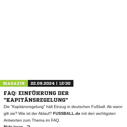
MAGAZIN
22.09.2024 | 12:30
FAQ: EINFÜHRUNG DER
"KAPITÄNSREGELUNG"
Die "Kapitänsregelung" hält Einzug in deutschen Fußball. Ab wann
gilt sie? Wie ist der Ablauf?
FUSSBALL.de
mit den wichtigsten
Antworten zum Thema im FAQ.
Mehr lesen