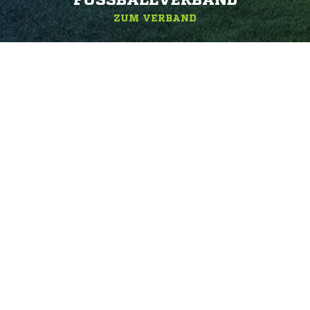
FUSSBALLVERBAND
ZUM VERBAND