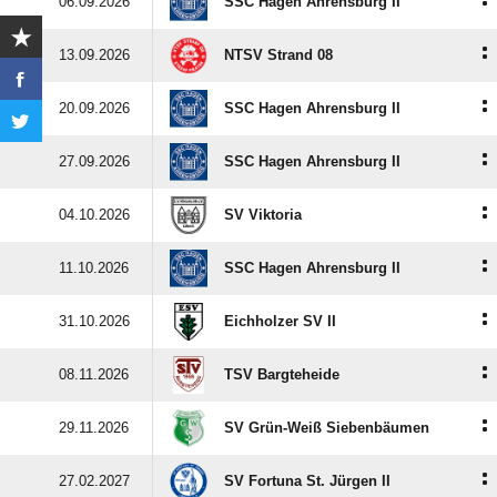
:
06.09.2026
SSC Hagen Ahrensburg II
:
13.09.2026
NTSV Strand 08
:
20.09.2026
SSC Hagen Ahrensburg II
:
27.09.2026
SSC Hagen Ahrensburg II
:
04.10.2026
SV Viktoria
:
11.10.2026
SSC Hagen Ahrensburg II
:
31.10.2026
Eichholzer SV II
:
08.11.2026
TSV Bargteheide
:
29.11.2026
SV Grün-Weiß Siebenbäumen
:
27.02.2027
SV Fortuna St. Jürgen II