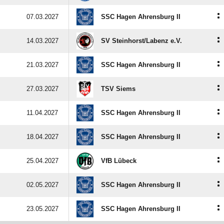
:
07.03.2027
SSC Hagen Ahrensburg II
:
14.03.2027
SV Steinhorst/​Labenz e.V.
:
21.03.2027
SSC Hagen Ahrensburg II
:
27.03.2027
TSV Siems
:
11.04.2027
SSC Hagen Ahrensburg II
:
18.04.2027
SSC Hagen Ahrensburg II
:
25.04.2027
VfB Lübeck
:
02.05.2027
SSC Hagen Ahrensburg II
:
23.05.2027
SSC Hagen Ahrensburg II