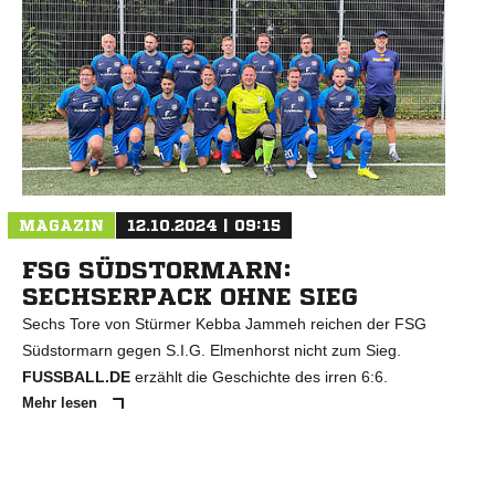
MAGAZIN
12.10.2024 | 09:15
FSG SÜDSTORMARN:
SECHSERPACK OHNE SIEG
Sechs Tore von Stürmer Kebba Jammeh reichen der FSG
Südstormarn gegen S.I.G. Elmenhorst nicht zum Sieg.
FUSSBALL.DE
erzählt die Geschichte des irren 6:6.
Mehr lesen