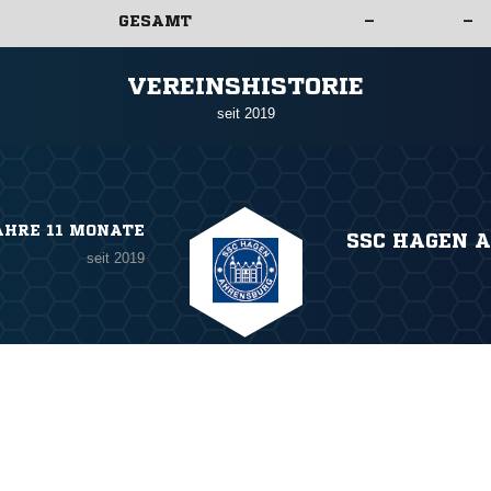
GESAMT
–
–
ANZEIGE
VEREINSHISTORIE
seit 2019
AHRE 11 MONATE
SSC HAGEN 
seit 2019
ANZEIGE