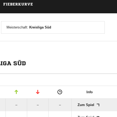
FIEBERKURVE
Meisterschaft:
Kreisliga Süd
LIGA SÜD
Info
–
–
–
Zum Spiel