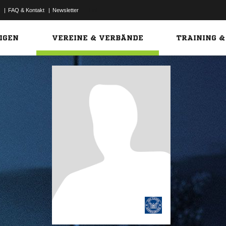
|
FAQ & Kontakt
|
Newsletter
Link
IGEN
VEREINE & VERBÄNDE
TRAINING &