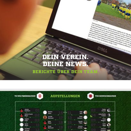
DEIN VEREIN.
DEINE NEWS.
BERICHTE ÜBER DEIN TEAM.