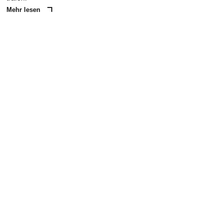
Mehr lesen
ANZEIGE