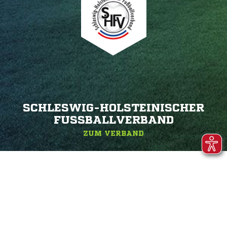
SCHLESWIG-HOLSTEINISCHER
FUSSBALLVERBAND
ZUM VERBAND