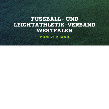
FUSSBALL- UND L
EICHTATHLETIK-VERBAND W
ESTFALEN
ZUM VERBAND