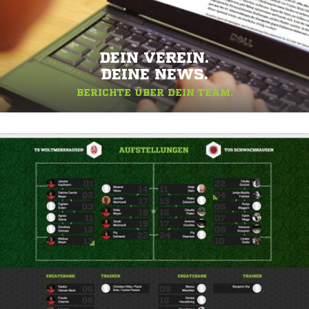
DEIN VEREIN.
DEINE NEWS.
BERICHTE ÜBER DEIN TEAM.