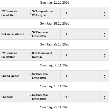
Sonntag, 11.10.2026
SV Borussia
SV Langenhorst
:

:

–
–
Emsdetten
Welbergen
Sonntag, 18.10.2026
SV Borussia
:

:

Rot Weiss Ahlen I
–
–
Emsdetten
Sonntag, 25.10.2026
SV Borussia
DJK Grün-Weiß
:

:

–
–
Emsdetten
Nottuln
Sonntag, 08.11.2026
SV Borussia
:

:

SpVgg Vreden
–
–
Emsdetten
Sonntag, 15.11.2026
SV Borussia
:

:

PSV Bork
–
–
Emsdetten
Sonntag, 29.11.2026