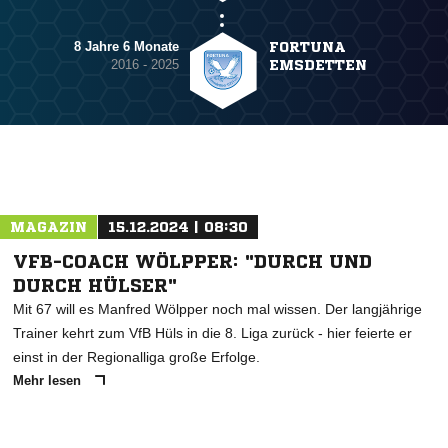
8 Jahre 6 Monate
FORTUNA
2016 - 2025
EMSDETTEN
MAGAZIN
15.12.2024 | 08:30
VFB-COACH WÖLPPER: "DURCH UND
DURCH HÜLSER"
Mit 67 will es Manfred Wölpper noch mal wissen. Der langjährige
Trainer kehrt zum VfB Hüls in die 8. Liga zurück - hier feierte er
einst in der Regionalliga große Erfolge.
Mehr lesen
ANZEIGE