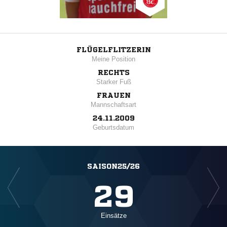
FLÜGELFLITZERIN
Meine Position
RECHTS
Starker Fuß
FRAUEN
Mannschaftsart
24.11.2009
Geburtsdatum
SAISON25/26
29
Einsätze