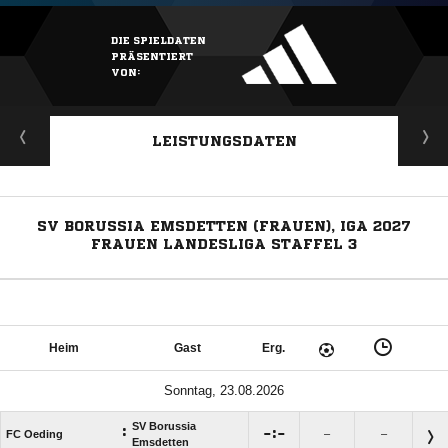
DIE SPIELDATEN
PRÄSENTIERT
VON:
LEISTUNGSDATEN
SV BORUSSIA EMSDETTEN (FRAUEN), IGA 2027
FRAUEN LANDESLIGA STAFFEL 3
Heim
Gast
Erg.
Sonntag, 23.08.2026
SV Borussia
:

:

FC Oeding
–
–
Emsdetten