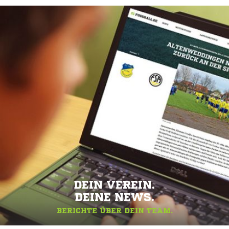
DEIN VEREIN.
DEINE NEWS.
BERICHTE ÜBER DEIN TEAM.