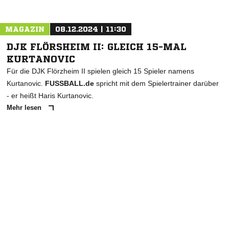
MAGAZIN
08.12.2024 | 11:30
DJK FLÖRSHEIM II: GLEICH 15-MAL
KURTANOVIC
Für die DJK Flörzheim II spielen gleich 15 Spieler namens
Kurtanovic.
FUSSBALL.de
spricht mit dem Spielertrainer darüber
- er heißt Haris Kurtanovic.
Mehr lesen
ANZEIGE