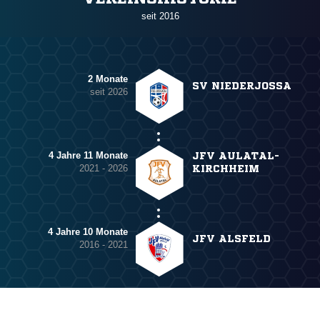
seit 2016
2 Monate
SV NIEDERJOSSA
seit 2026
4 Jahre 11 Monate
JFV AULATAL-
2021 - 2026
KIRCHHEIM
4 Jahre 10 Monate
JFV ALSFELD
2016 - 2021