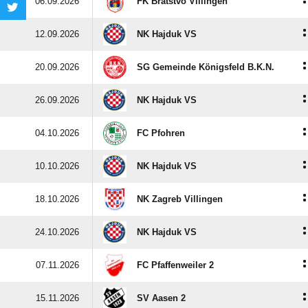
:
06.09.2026
FK Bratstvo Villingen
:
12.09.2026
NK Hajduk VS
:
20.09.2026
SG Gemeinde Königsfeld B.K.N.
:
26.09.2026
NK Hajduk VS
:
04.10.2026
FC Pfohren
:
10.10.2026
NK Hajduk VS
:
18.10.2026
NK Zagreb Villingen
:
24.10.2026
NK Hajduk VS
:
07.11.2026
FC Pfaffenweiler 2
:
15.11.2026
SV Aasen 2