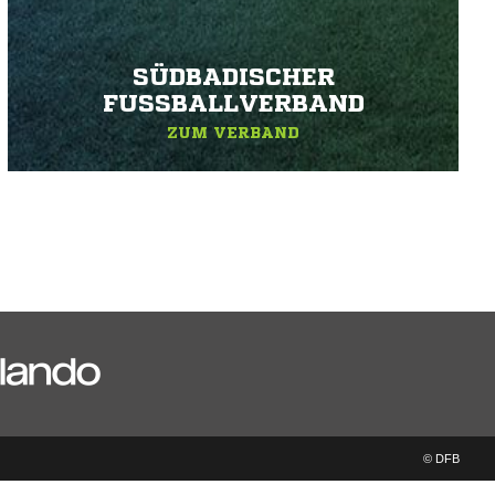
SÜDBADISCHER
FUSSBALLVERBAND
ZUM VERBAND
© DFB