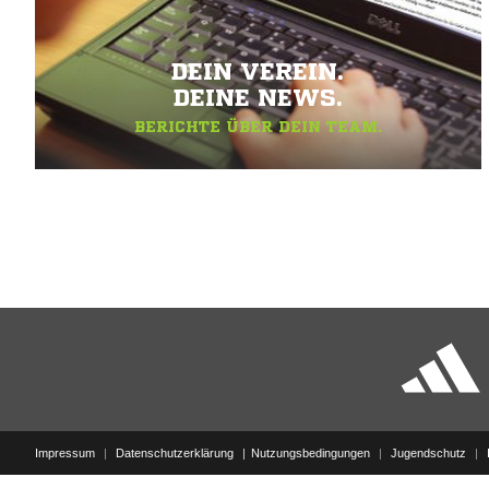
DEIN VEREIN.
DEINE NEWS.
BERICHTE ÜBER DEIN TEAM.
Impressum
|
Datenschutzerklärung
Nutzungsbedingungen
|
Jugendschutz
|