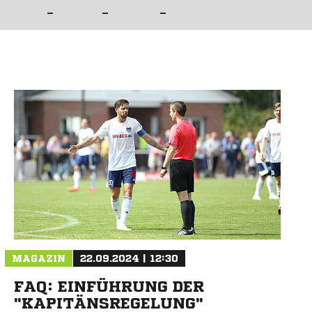
–
–
–
MAGAZIN
22.09.2024 | 12:30
FAQ: EINFÜHRUNG DER
"KAPITÄNSREGELUNG"