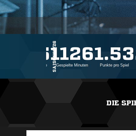
SAISON25/26
15
1126
1.53
Einsätze
Gespielte Minuten
Punkte pro Spiel
DIE SP