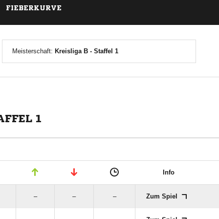
FIEBERKURVE
Meisterschaft:
Kreisliga B - Staffel 1
AFFEL 1
Info
–
–
–
Zum Spiel