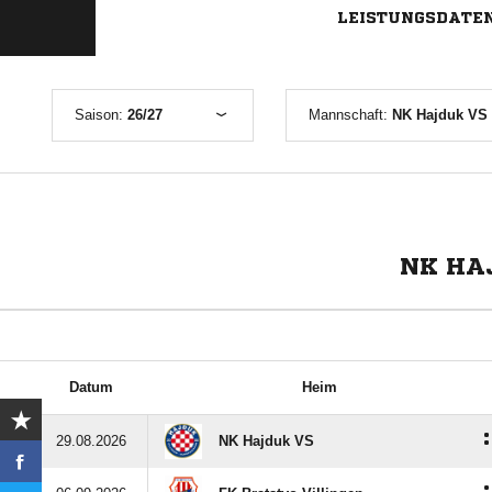
LEISTUNGSDATE
Saison:
26/27
Mannschaft:
NK Hajduk VS 
NK HAJ
Datum
Heim
:
29.08.2026
NK Hajduk VS