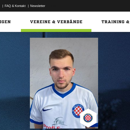
|
FAQ & Kontakt
|
Newsletter
Link
IGEN
VEREINE & VERBÄNDE
TRAINING &