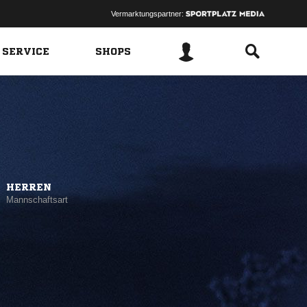
Vermarktungspartner:
 SERVICE
SHOPS
HERREN
Mannschaftsart