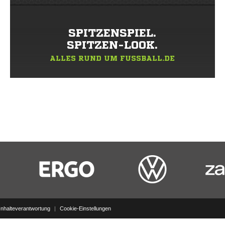
SPITZENSPIEL.
SPITZEN-LOOK.
ALLES RUND UM FUSSBALL.DE
Inhalteverantwortung
|
Cookie-Einstellungen