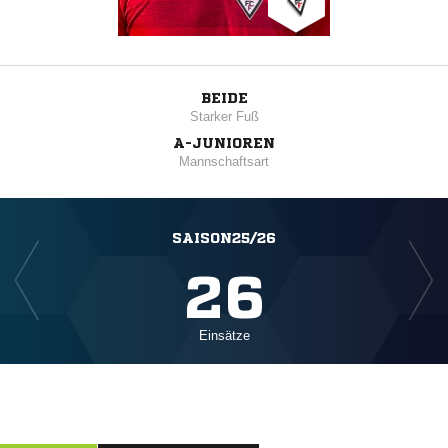
BEIDE
Starker Fuß
A-JUNIOREN
Mannschaftsart
SAISON25/26
26
Einsätze