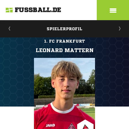
FUSSBALL.DE
SPIELERPROFIL
1. FC FRANKFURT
LEONARD MATTERN