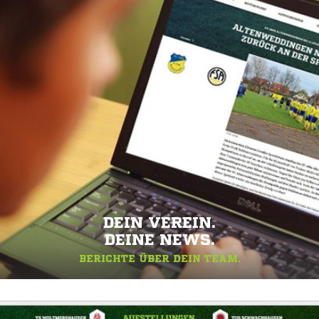
DEIN VEREIN.
DEINE NEWS.
BERICHTE ÜBER DEIN TEAM.