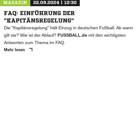
MAGAZIN
22.09.2024 | 12:30
FAQ: EINFÜHRUNG DER
"KAPITÄNSREGELUNG"
Die "Kapitänsregelung" hält Einzug in deutschen Fußball. Ab wann
gilt sie? Wie ist der Ablauf?
FUSSBALL.de
mit den wichtigsten
Antworten zum Thema im FAQ.
Mehr lesen
ANZEIGE