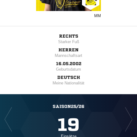
MM
RECHTS
Starker Fuß
HERREN
Mannschaftsart
16.05.2002
Geburtsdatum
DEUTSCH
Meine Nationalität
SAISON25/26
19
Einsätze