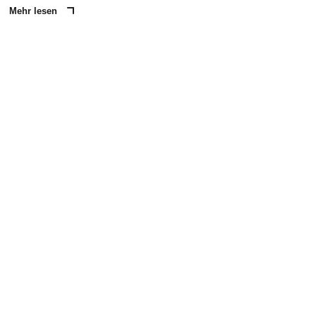
Mehr lesen
ANZEIGE