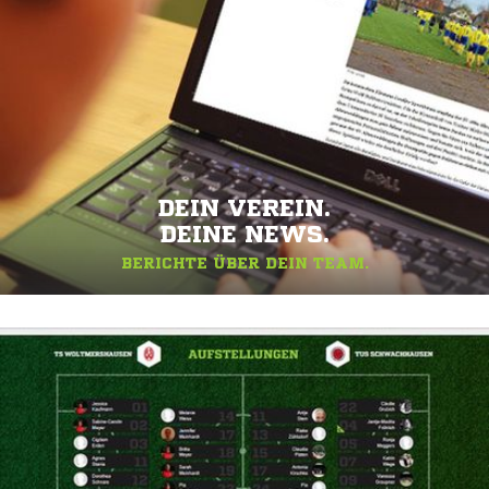
DEIN VEREIN.
DEINE NEWS.
BERICHTE ÜBER DEIN TEAM.