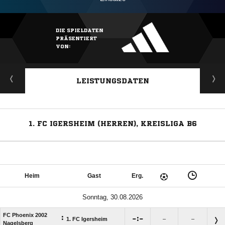
DIE SPIELDATEN
PRÄSENTIERT
VON:
LEISTUNGSDATEN
1. FC IGERSHEIM (HERREN), KREISLIGA B6
Heim
Gast
Erg.
Sonntag, 30.08.2026
FC Phoenix 2002
:

:

1. FC Igersheim
–
–
Nagelsberg