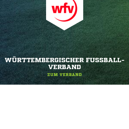
WÜRTTEMBERGISCHER FUSSBALL-V
ERBAND
ZUM VERBAND