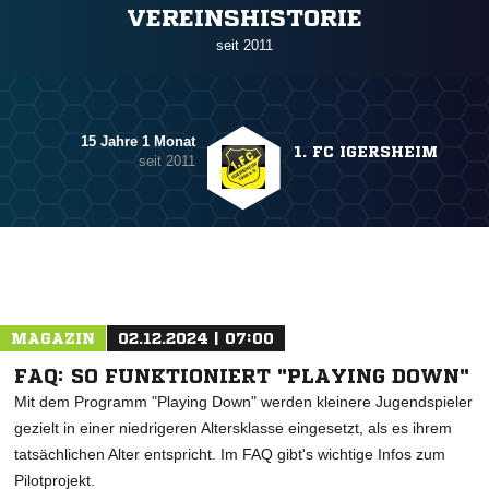
VEREINSHISTORIE
seit 2011
15 Jahre 1 Monat
1. FC IGERSHEIM
seit 2011
MAGAZIN
02.12.2024 | 07:00
FAQ: SO FUNKTIONIERT "PLAYING DOWN"
Mit dem Programm "Playing Down" werden kleinere Jugendspieler
gezielt in einer niedrigeren Altersklasse eingesetzt, als es ihrem
tatsächlichen Alter entspricht. Im FAQ gibt's wichtige Infos zum
Pilotprojekt.