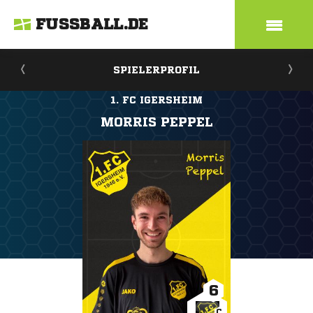
FUSSBALL.DE
SPIELERPROFIL
1. FC IGERSHEIM
MORRIS PEPPEL
6
C