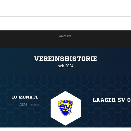
ANZEIGE
VEREINSHISTORIE
seit 2024
10 MONATE
LAAGER SV 0
2024 - 2025