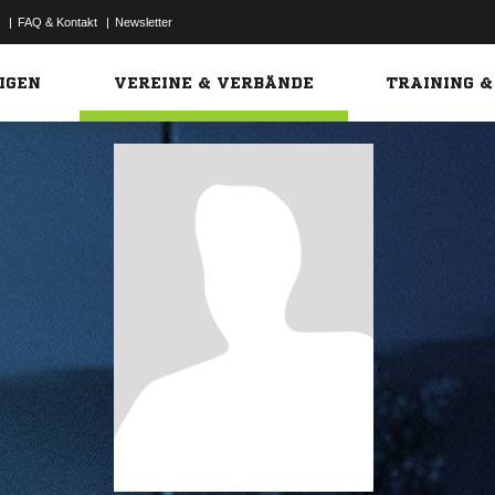
|
FAQ & Kontakt
|
Newsletter
Link
IGEN
VEREINE & VERBÄNDE
TRAINING &