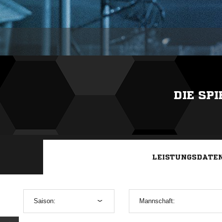
DIE SP
LEISTUNGSDATE
Saison:
Mannschaft: