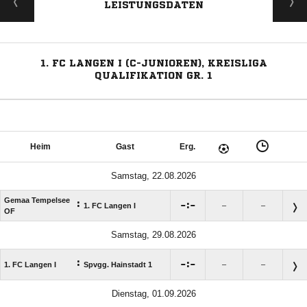
LEISTUNGSDATEN
1. FC LANGEN I (C-JUNIOREN), KREISLIGA
QUALIFIKATION GR. 1
Heim
Gast
Erg.
Samstag, 22.08.2026
Gemaa Tempelsee
:

:

1. FC Langen I
–
–
OF
Samstag, 29.08.2026
:

:

1. FC Langen I
Spvgg. Hainstadt 1
–
–
Dienstag, 01.09.2026