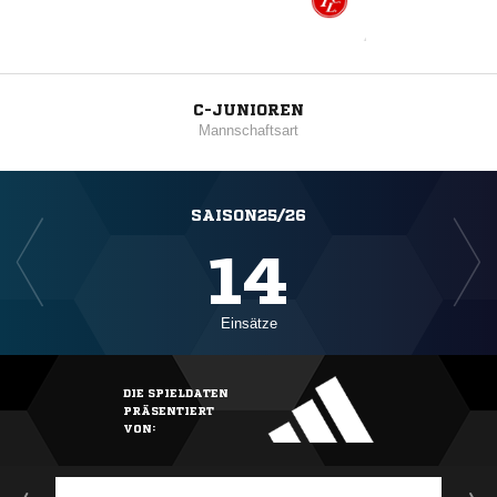
C-JUNIOREN
Mannschaftsart
SAISON25/26
14
Einsätze
DIE SPIELDATEN
PRÄSENTIERT
VON: