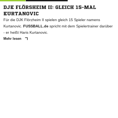
DJK FLÖRSHEIM II: GLEICH 15-MAL
KURTANOVIC
Für die DJK Flörzheim II spielen gleich 15 Spieler namens
Kurtanovic.
FUSSBALL.de
spricht mit dem Spielertrainer darüber
- er heißt Haris Kurtanovic.
Mehr lesen
ANZEIGE