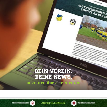
DEIN VEREIN.
DEINE NEWS.
BERICHTE ÜBER DEIN TEAM.