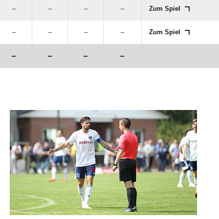
–
–
–
–
Zum Spiel
–
–
–
–
Zum Spiel
–
–
–
–