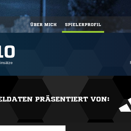
ÜBER MICH
SPIELERPROFIL
10
insätze
IELDATEN PRÄSENTIERT VON: