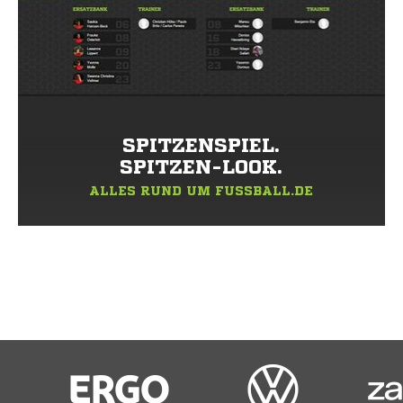
SPITZENSPIEL.
SPITZEN-LOOK.
ALLES RUND UM FUSSBALL.DE