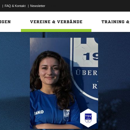
|
FAQ & Kontakt
|
Newsletter
Link
IGEN
VEREINE & VERBÄNDE
TRAINING &