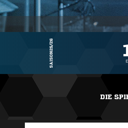
SAISON25/26
E
DIE SP