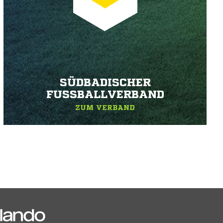
SÜDBADISCHER
FUSSBALLVERBAND
ZUM VERBAND