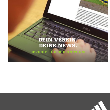
DEIN VEREIN.
DEINE NEWS.
BERICHTE ÜBER DEIN TEAM.