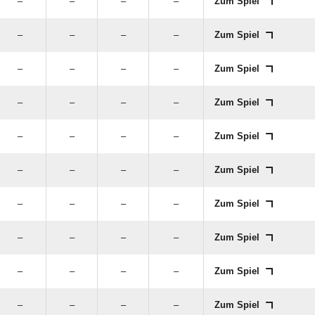
–
–
–
–
Zum Spiel
–
–
–
–
Zum Spiel
–
–
–
–
Zum Spiel
–
–
–
–
Zum Spiel
–
–
–
–
Zum Spiel
–
–
–
–
Zum Spiel
–
–
–
–
Zum Spiel
–
–
–
–
Zum Spiel
–
–
–
–
Zum Spiel
–
–
–
–
Zum Spiel