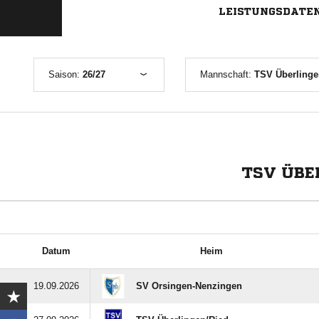
LEISTUNGSDATE
Saison:
26/27
Mannschaft:
TSV Überlinge
TSV ÜBE
Datum
Heim
19.09.2026
SV Orsingen-Nenzingen