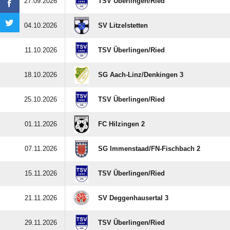
27.09.2026
TSV Überlingen/​Ried
04.10.2026
SV Litzelstetten
11.10.2026
TSV Überlingen/​Ried
18.10.2026
SG Aach-Linz/​Denkingen 3
25.10.2026
TSV Überlingen/​Ried
01.11.2026
FC Hilzingen 2
07.11.2026
SG Immenstaad/​FN-Fischbach 2
15.11.2026
TSV Überlingen/​Ried
21.11.2026
SV Deggenhausertal 3
29.11.2026
TSV Überlingen/​Ried