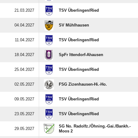
21.03.2027
TSV Überlingen/​Ried
04.04.2027
SV Mühlhausen
11.04.2027
TSV Überlingen/​Ried
18.04.2027
SpFr Ittendorf-Ahausen
25.04.2027
TSV Überlingen/​Ried
02.05.2027
FSG Zizenhausen-Hi.-Ho.
09.05.2027
TSV Überlingen/​Ried
23.05.2027
TSV Überlingen/​Ried
SG No. Radolfz./​Öhning.-Gai./​Bankh.-
29.05.2027
Moos 2