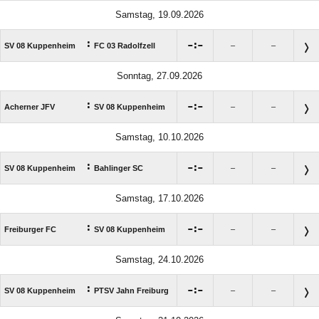
Samstag, 19.09.2026
:

:

SV 08 Kuppenheim
FC 03 Radolfzell
–
–
Sonntag, 27.09.2026
:

:

Acherner JFV
SV 08 Kuppenheim
–
–
Samstag, 10.10.2026
:

:

SV 08 Kuppenheim
Bahlinger SC
–
–
Samstag, 17.10.2026
:

:

Freiburger FC
SV 08 Kuppenheim
–
–
Samstag, 24.10.2026
:

:

SV 08 Kuppenheim
PTSV Jahn Freiburg
–
–