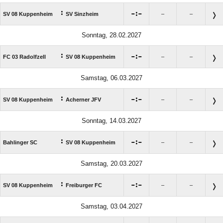
:

:

SV 08 Kuppenheim
SV Sinzheim
–
–
Sonntag, 28.02.2027
:

:

FC 03 Radolfzell
SV 08 Kuppenheim
–
–
Samstag, 06.03.2027
:

:

SV 08 Kuppenheim
Acherner JFV
–
–
Sonntag, 14.03.2027
:

:

Bahlinger SC
SV 08 Kuppenheim
–
–
Samstag, 20.03.2027
:

:

SV 08 Kuppenheim
Freiburger FC
–
–
Samstag, 03.04.2027