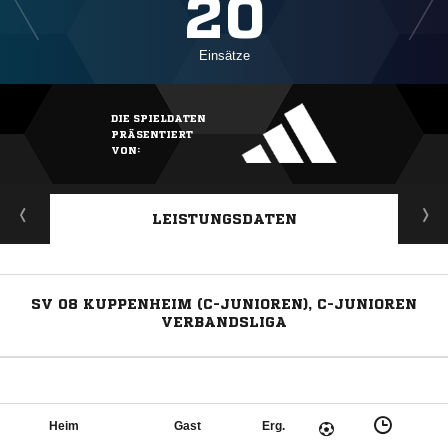
20
Einsätze
DIE SPIELDATEN
PRÄSENTIERT
VON:
LEISTUNGSDATEN
SV 08 KUPPENHEIM (C-JUNIOREN), C-JUNIOREN
VERBANDSLIGA
Heim
Gast
Erg.