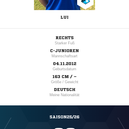
LUI
RECHTS
Starker Fuß
C-JUNIOREN
Mannschaftsart
04.11.2012
Geburtsdatum
163 CM / –
Größe / Gewicht
DEUTSCH
Meine Nationalität
SAISON25/26