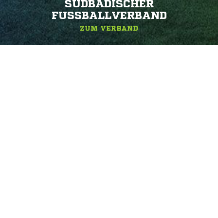
SÜDBADISCHER
FUSSBALLVERBAND
ZUM VERBAND