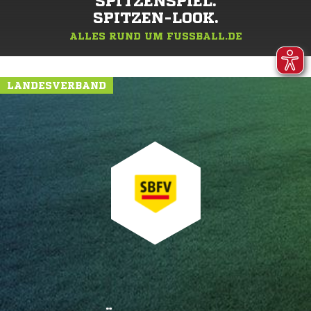
SPITZENSPIEL.
SPITZEN-LOOK.
ALLES RUND UM FUSSBALL.DE
LANDESVERBAND