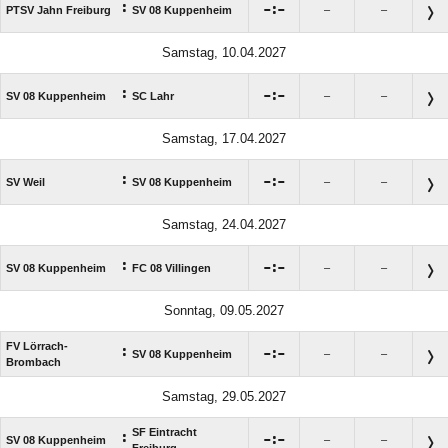
:

:

PTSV Jahn Freiburg
SV 08 Kuppenheim
–
–
Samstag, 10.04.2027
:

:

SV 08 Kuppenheim
SC Lahr
–
–
Samstag, 17.04.2027
:

:

SV Weil
SV 08 Kuppenheim
–
–
Samstag, 24.04.2027
:

:

SV 08 Kuppenheim
FC 08 Villingen
–
–
Sonntag, 09.05.2027
FV Lörrach-
:

:

SV 08 Kuppenheim
–
–
Brombach
Samstag, 29.05.2027
SF Eintracht
:

:

SV 08 Kuppenheim
–
–