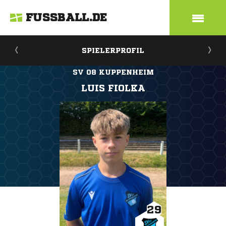
FUSSBALL.DE
SPIELERPROFIL
SV 08 KUPPENHEIM
LUIS FIOLKA
29