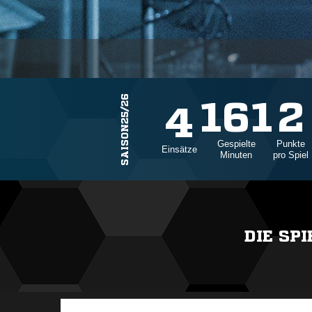
SAISON25/26
161
2
4
Gespielte
Punkte
Einsätze
Minuten
pro Spiel
DIE SP