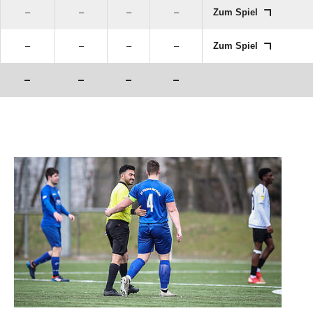
–
–
–
–
Zum Spiel
–
–
–
–
Zum Spiel
–
–
–
–