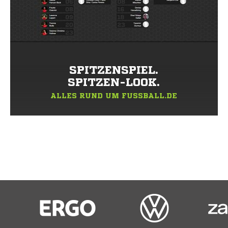
SPITZENSPIEL.
SPITZEN-LOOK.
ALLES RUND UM FUSSBALL.DE