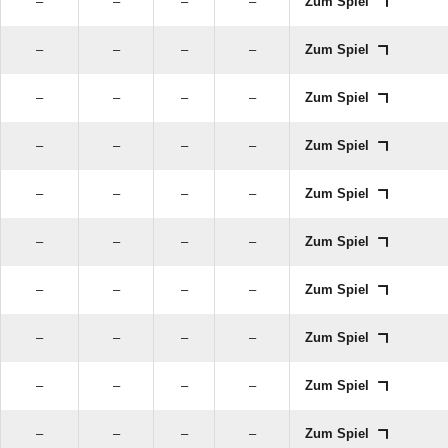
–
–
–
–
Zum Spiel
–
–
–
–
Zum Spiel
–
–
–
–
Zum Spiel
–
–
–
–
Zum Spiel
–
–
–
–
Zum Spiel
–
–
–
–
Zum Spiel
–
–
–
–
Zum Spiel
–
–
–
–
Zum Spiel
–
–
–
–
Zum Spiel
–
–
–
–
Zum Spiel