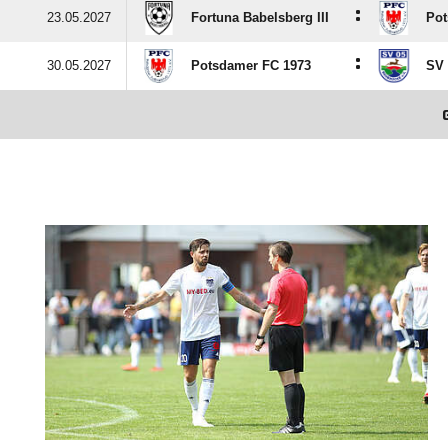
:
23.05.2027
Fortuna Babelsberg III
Pot
:
30.05.2027
Potsdamer FC 1973
SV 