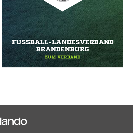
FUSSBALL-LANDESVERBAND B
RANDENBURG
ZUM VERBAND