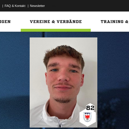
|
FAQ & Kontakt
|
Newsletter
Link
IGEN
VEREINE & VERBÄNDE
TRAINING &
82