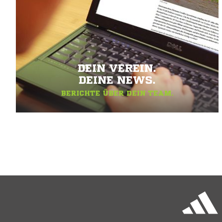
DEIN VEREIN.
DEINE NEWS.
BERICHTE ÜBER DEIN TEAM.