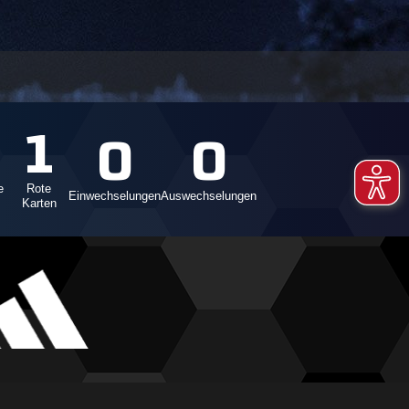
1
0
0
e
Rote
Einwechselungen
Auswechselungen
Karten