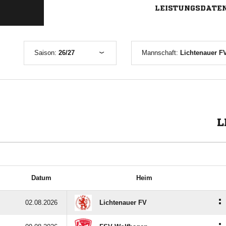
LEISTUNGSDATE
Saison:
26/27
Mannschaft:
Lichtenauer FV
L
Datum
Heim
:
02.08.2026
Lichtenauer FV