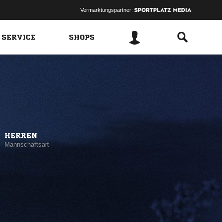
Vermarktungspartner:
 SERVICE
SHOPS
HERREN
Mannschaftsart