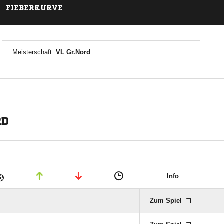
FIEBERKURVE
Meisterschaft:
VL Gr.Nord
RD
Info
–
–
–
–
Zum Spiel