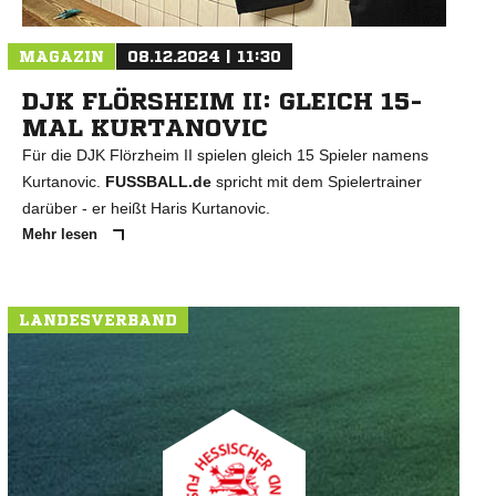
MAGAZIN
08.12.2024 | 11:30
DJK FLÖRSHEIM II: GLEICH 15-
MAL KURTANOVIC
Für die DJK Flörzheim II spielen gleich 15 Spieler namens
Kurtanovic.
FUSSBALL.de
spricht mit dem Spielertrainer
darüber - er heißt Haris Kurtanovic.
Mehr lesen
LANDESVERBAND