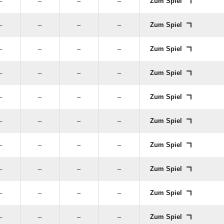
–
–
–
–
Zum Spiel
–
–
–
–
Zum Spiel
–
–
–
–
Zum Spiel
–
–
–
–
Zum Spiel
–
–
–
–
Zum Spiel
–
–
–
–
Zum Spiel
–
–
–
–
Zum Spiel
–
–
–
–
Zum Spiel
–
–
–
–
Zum Spiel
–
–
–
–
Zum Spiel