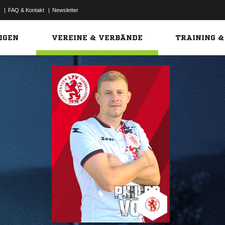
|
FAQ & Kontakt
|
Newsletter
Link
IGEN
VEREINE & VERBÄNDE
TRAINING &