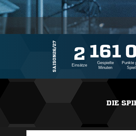
SAISON26/27
161
2
Gespielte
Punkte 
Einsätze
Minuten
Spiel
DIE SP