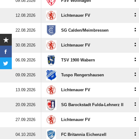
:
09.08.2026
FSV Wolfhagen
:
12.08.2026
Lichtenauer FV
:
22.08.2026
SG Calden/​Meimbressen
:
30.08.2026
Lichtenauer FV
:
06.09.2026
TSV 1900 Wabern
:
09.09.2026
Tuspo Rengershausen
:
13.09.2026
Lichtenauer FV
:
20.09.2026
SG Barockstadt Fulda-Lehnerz II
:
27.09.2026
Lichtenauer FV
:
04.10.2026
FC Britannia Eichenzell