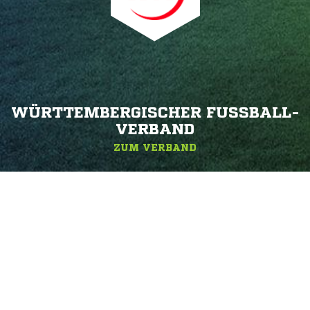
WÜRTTEMBERGISCHER FUSSBALL-V
ERBAND
ZUM VERBAND