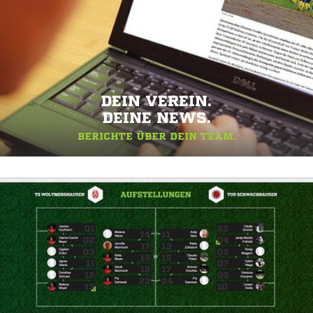
DEIN VEREIN.
DEINE NEWS.
BERICHTE ÜBER DEIN TEAM.