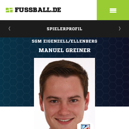
FUSSBALL.DE
SPIELERPROFIL
SGM EIGENZELL/ELLENBERG
MANUEL GREINER