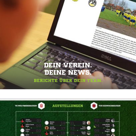
DEIN VEREIN.
DEINE NEWS.
BERICHTE ÜBER DEIN TEAM.