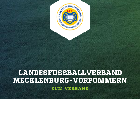
LANDESFUSSBALLVERBAND M
ECKLENBURG-VORPOMMERN
ZUM VERBAND