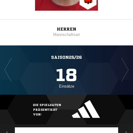
HERREN
Mannschaftsart
SAISON25/26
18
Einsätze
DIE SPIELDATEN
PRÄSENTIERT
VON: