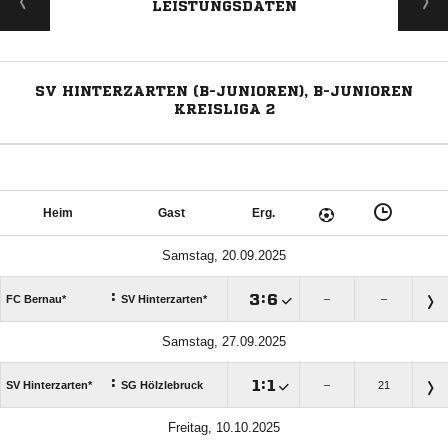
LEISTUNGSDATEN
SV HINTERZARTEN (B-JUNIOREN), B-JUNIOREN
KREISLIGA 2
Heim
Gast
Erg.
Samstag, 20.09.2025
:

:

FC Bernau*
SV Hinterzarten*
–
–
Samstag, 27.09.2025
:

:

SV Hinterzarten*
SG Hölzlebruck
–
21
Freitag, 10.10.2025