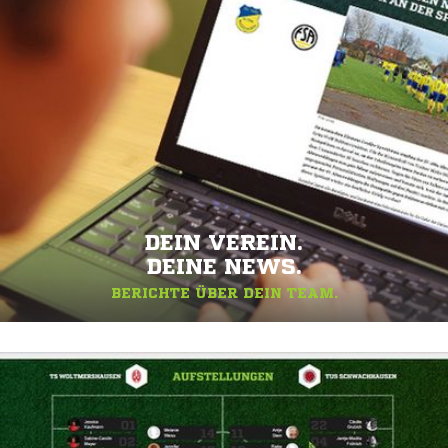
DEIN VEREIN.
DEINE NEWS.
BERICHTE ÜBER DEIN TEAM.