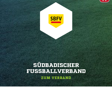
SÜDBADISCHER
FUSSBALLVERBAND
ZUM VERBAND