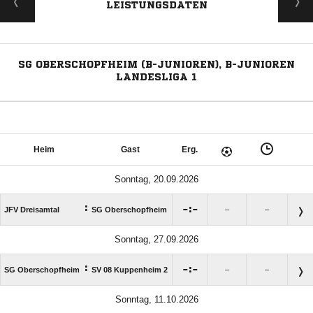
LEISTUNGSDATEN
SG OBERSCHOPFHEIM (B-JUNIOREN), B-JUNIOREN
LANDESLIGA 1
Heim
Gast
Erg.
Sonntag, 20.09.2026
:

:

JFV Dreisamtal
SG Oberschopfheim
–
–
Sonntag, 27.09.2026
:

:

SG Oberschopfheim
SV 08 Kuppenheim 2
–
–
Sonntag, 11.10.2026