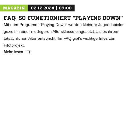
MAGAZIN
02.12.2024 | 07:00
FAQ: SO FUNKTIONIERT "PLAYING DOWN"
Mit dem Programm "Playing Down" werden kleinere Jugendspieler
gezielt in einer niedrigeren Altersklasse eingesetzt, als es ihrem
tatsächlichen Alter entspricht. Im FAQ gibt's wichtige Infos zum
Pilotprojekt.
Mehr lesen
ANZEIGE