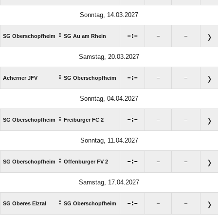
Sonntag, 14.03.2027
:

:

SG Oberschopfheim
SG Au am Rhein
–
–
Samstag, 20.03.2027
:

:

Acherner JFV
SG Oberschopfheim
–
–
Sonntag, 04.04.2027
:

:

SG Oberschopfheim
Freiburger FC 2
–
–
Sonntag, 11.04.2027
:

:

SG Oberschopfheim
Offenburger FV 2
–
–
Samstag, 17.04.2027
:

:

SG Oberes Elztal
SG Oberschopfheim
–
–