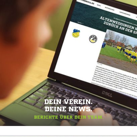
DEIN VEREIN.
DEINE NEWS.
BERICHTE ÜBER DEIN TEAM.