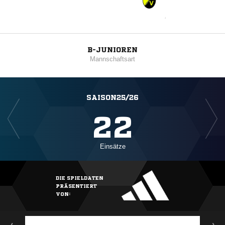
B-JUNIOREN
Mannschaftsart
SAISON25/26
22
Einsätze
DIE SPIELDATEN
PRÄSENTIERT
VON: