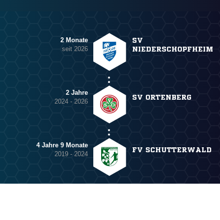
2 Monate
SV
seit 2026
NIEDERSCHOPFHEIM
2 Jahre
SV ORTENBERG
2024 - 2026
4 Jahre 9 Monate
FV SCHUTTERWALD
2019 - 2024