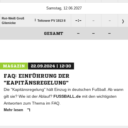
Samstag, 12.06.2027
Rot-Weiß Groß
:

:

Teltower FV 1913 II
–
–
Glienicke
GESAMT
–
–
–
ANZEIGE
MAGAZIN
22.09.2024 | 12:30
FAQ: EINFÜHRUNG DER
"KAPITÄNSREGELUNG"
Die "Kapitänsregelung" hält Einzug in deutschen Fußball. Ab wann
gilt sie? Wie ist der Ablauf?
FUSSBALL.de
mit den wichtigsten
Antworten zum Thema im FAQ.
Mehr lesen