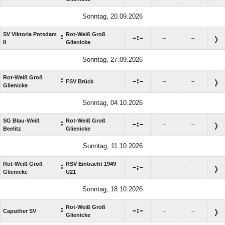
Sonntag, 20.09.2026
SV Viktoria Potsdam
Rot-Weiß Groß
:

:

–
–
II
Glienicke
Sonntag, 27.09.2026
Rot-Weiß Groß
:

:

FSV Brück
–
–
Glienicke
Sonntag, 04.10.2026
SG Blau-Weiß
Rot-Weiß Groß
:

:

–
–
Beelitz
Glienicke
Sonntag, 11.10.2026
Rot-Weiß Groß
RSV Eintracht 1949
:

:

–
–
Glienicke
U21
Sonntag, 18.10.2026
Rot-Weiß Groß
:

:

Caputher SV
–
–
Glienicke