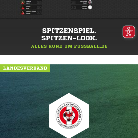
SPITZENSPIEL.
SPITZEN-LOOK.
ALLES RUND UM FUSSBALL.DE
LANDESVERBAND