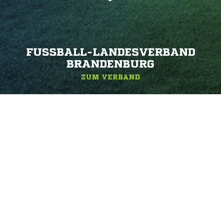
FUSSBALL-LANDESVERBAND B
RANDENBURG
ZUM VERBAND