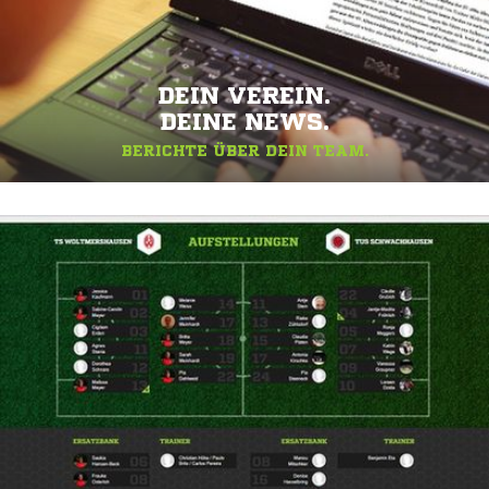
DEIN VEREIN.
DEINE NEWS.
BERICHTE ÜBER DEIN TEAM.