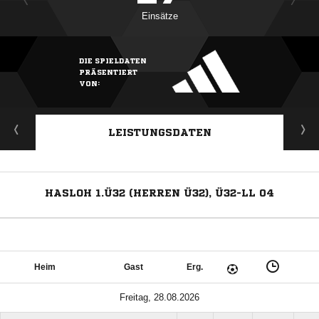
Einsätze
DIE SPIELDATEN
PRÄSENTIERT
VON:
LEISTUNGSDATEN
HASLOH 1.Ü32 (HERREN Ü32), Ü32-LL 04
Heim
Gast
Erg.
Freitag, 28.08.2026