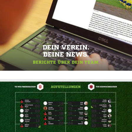
DEIN VEREIN.
DEINE NEWS.
BERICHTE ÜBER DEIN TEAM.