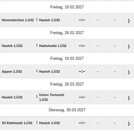
Freitag, 19.02.2027
:

:

Hörnerkirchen 1.Ü32
Hasloh 1.Ü32
–
–
Freitag, 26.02.2027
:

:

Hasloh 1.Ü32
Harksheide 1.Ü32
–
–
Freitag, 19.03.2027
:

:

Appen 1.Ü32
Hasloh 1.Ü32
–
–
Freitag, 26.03.2027
Union Tornesch
:

:

Hasloh 1.Ü32
–
–
1.Ü32
Dienstag, 30.03.2027
:

:

SV Eidelstedt 1.Ü32
Hasloh 1.Ü32
–
–