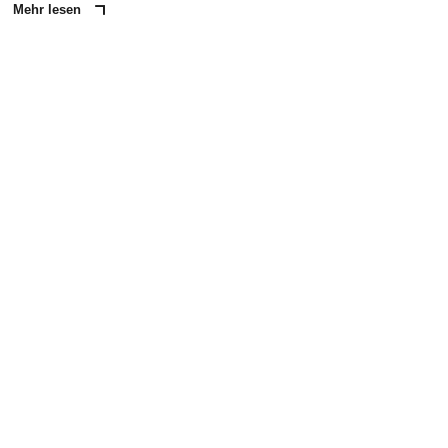
Mehr lesen
ANZEIGE