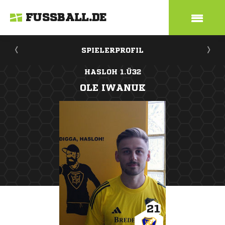
FUSSBALL.DE
SPIELERPROFIL
HASLOH 1.Ü32
OLE IWANUK
21