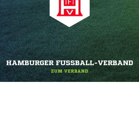
HAMBURGER FUSSBALL-VERBAND
ZUM VERBAND