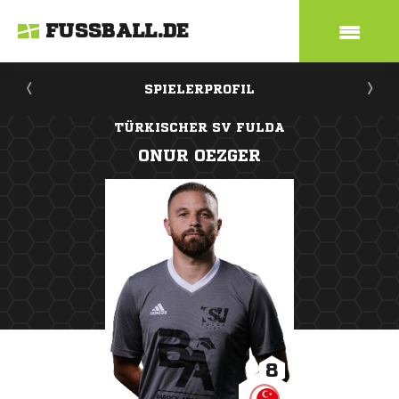
FUSSBALL.DE
SPIELERPROFIL
TÜRKISCHER SV FULDA
ONUR OEZGER
8