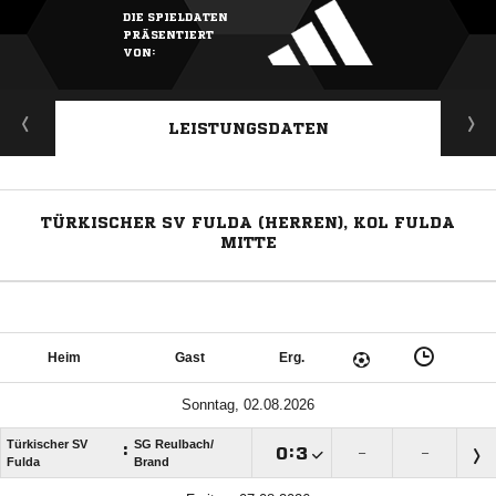
DIE SPIELDATEN
PRÄSENTIERT
VON:
LEISTUNGSDATEN
TÜRKISCHER SV FULDA (HERREN), KOL FULDA
MITTE
Heim
Gast
Erg.
Sonntag, 02.08.2026
Türkischer SV
SG Reulbach/​
:

:

–
–
Fulda
Brand