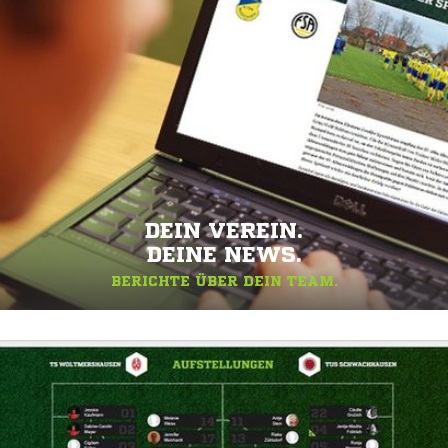
DEIN VEREIN.
DEINE NEWS.
BERICHTE ÜBER DEIN TEAM.