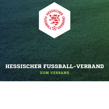
HESSISCHER FUSSBALL-VERBAND
ZUM VERBAND