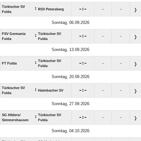
Türkischer SV
:

:

RSV Petersberg
–
–
Fulda
Sonntag, 06.09.2026
FSV Germania
Türkischer SV
:

:

–
–
Fulda
Fulda
Sonntag, 13.09.2026
Türkischer SV
:

:

FT Fulda
–
–
Fulda
Sonntag, 20.09.2026
Türkischer SV
:

:

Haimbacher SV
–
–
Fulda
Sonntag, 27.09.2026
SG Hilders/​
Türkischer SV
:

:

–
–
Simmershausen
Fulda
Sonntag, 04.10.2026