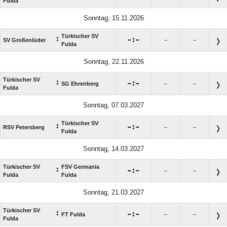
Fulda
Sonntag, 15.11.2026
Türkischer SV
:

:

SV Großenlüder
–
–
Fulda
Sonntag, 22.11.2026
Türkischer SV
:

:

SG Ehrenberg
–
–
Fulda
Sonntag, 07.03.2027
Türkischer SV
:

:

RSV Petersberg
–
–
Fulda
Sonntag, 14.03.2027
Türkischer SV
FSV Germania
:

:

–
–
Fulda
Fulda
Sonntag, 21.03.2027
Türkischer SV
:

:

FT Fulda
–
–
Fulda