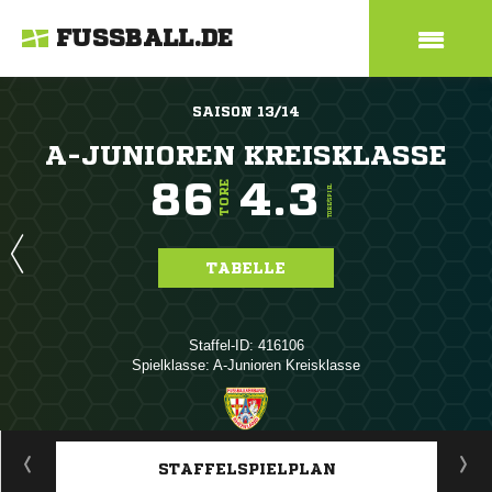
FUSSBALL.DE
SAISON 13/14
A-JUNIOREN KREISKLASSE
86
4.3
TORE
TORE/SPIEL
TABELLE
Staffel-ID: 416106
Spielklasse: A-Junioren Kreisklasse
ANZEIGE
STAFFELSPIELPLAN