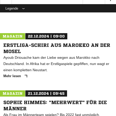
Legende
ANZEIGE
MAGAZIN
22.12.2024 | 09:00
ERSTLIGA-SCHIRI AUS MAROKKO AN DER
MOSEL
Ayoub Driouache kam der Liebe wegen aus Marokko nach
Deutschland. In Afrika hat er Erstligaspiele gepfiffen, nun wagt er
einen kompletten Neustart.
Mehr lesen
MAGAZIN
21.12.2024 | 09:45
SOPHIE HIMMES: "MEHRWERT" FÜR DIE
MÄNNER
Als Frau im Männerteam spielen? Bis 2022 fast unmöglich.