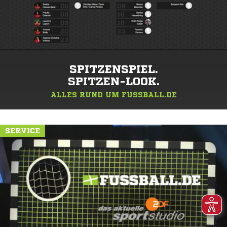
SPITZENSPIEL.
SPITZEN-LOOK.
ALLES RUND UM FUSSBALL.DE
SERVICE