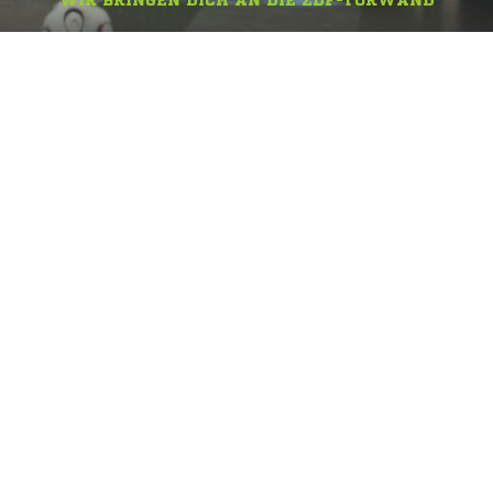
WIR BRINGEN DICH AN DIE ZDF-TORWAND