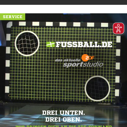
SERVICE
DREI UNTEN.
DREI OBEN.