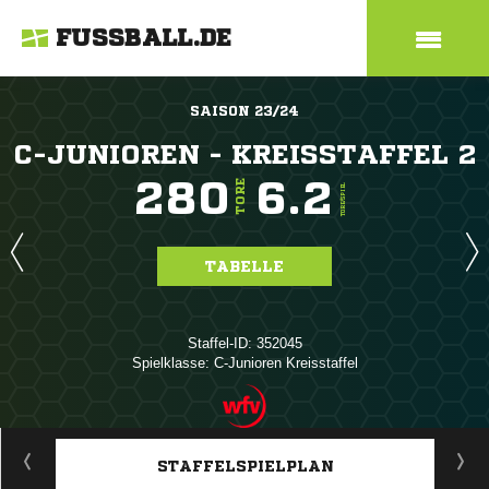
FUSSBALL.DE
SAISON 23/24
C-JUNIOREN - KREISSTAFFEL 2
280
6.2
TORE
TORE/SPIEL
TABELLE
Staffel-ID: 352045
Spielklasse: C-Junioren Kreisstaffel
ANZEIGE
STAFFELSPIELPLAN