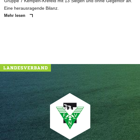
Gruppe 7 Kempen-Krefeld mit 13 Siegen und ohne Gegentor an.
Eine herausragende Bilanz.
Mehr lesen
LANDESVERBAND