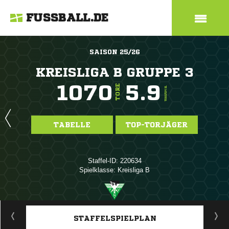
FUSSBALL.DE
SAISON 25/26
KREISLIGA B GRUPPE 3
1070
5.9
TORE
TORE/SPIEL
TABELLE
TOP-TORJÄGER
Staffel-ID: 220634
Spielklasse: Kreisliga B
ANZEIGE
STAFFELSPIELPLAN