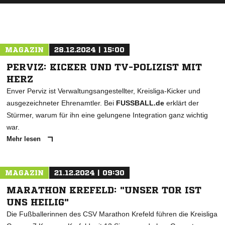
MAGAZIN
28.12.2024 | 15:00
PERVIZ: KICKER UND TV-POLIZIST MIT
HERZ
Enver Perviz ist Verwaltungsangestellter, Kreisliga-Kicker und
ausgezeichneter Ehrenamtler. Bei
FUSSBALL.de
erklärt der
Stürmer, warum für ihn eine gelungene Integration ganz wichtig
war.
Mehr lesen
MAGAZIN
21.12.2024 | 09:30
MARATHON KREFELD: "UNSER TOR IST
UNS HEILIG"
Die Fußballerinnen des CSV Marathon Krefeld führen die Kreisliga